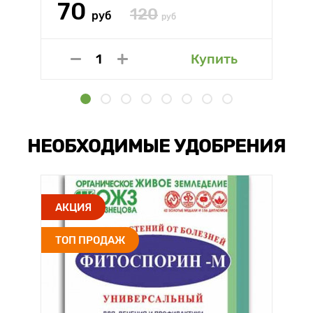
70
120
руб
руб
Купить
НЕОБХОДИМЫЕ УДОБРЕНИЯ
АКЦИЯ
ТОП ПРОДАЖ