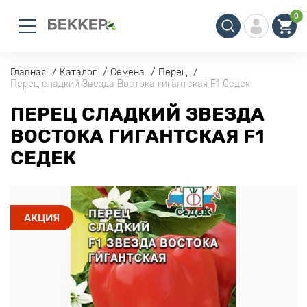
0
Главная
Каталог
Семена
Перец
Перец сладкий Звезда Востока гигантская F1 Седек
ПЕРЕЦ СЛАДКИЙ ЗВЕЗДА
ВОСТОКА ГИГАНТСКАЯ F1
СЕДЕК
АКЦИЯ