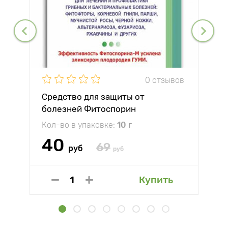
0 отзывов
Средство для защиты от
болезней Фитоспорин
Кол-во в упаковке:
10 г
40
69
руб
руб
Купить