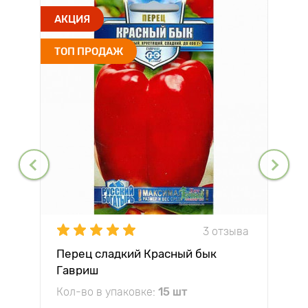
АКЦИЯ
ТОП ПРОДАЖ
3 отзыва
Перец сладкий Красный бык
Гавриш
Кол-во в упаковке:
15 шт