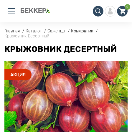
0
Главная
Каталог
Саженцы
Крыжовник
Крыжовник Десертный
КРЫЖОВНИК ДЕСЕРТНЫЙ
АКЦИЯ