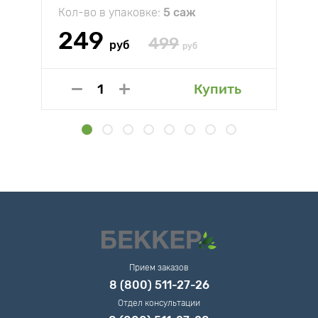
Кол-во в упаковке:
5 саж
249
499
руб
руб
Купить
Прием заказов
8 (800) 511-27-26
Отдел консультации