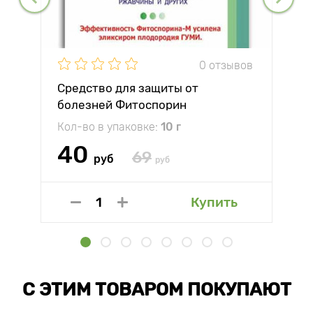
0 отзывов
Средство для защиты от
болезней Фитоспорин
Кол-во в упаковке:
10 г
40
69
руб
руб
Купить
С ЭТИМ ТОВАРОМ ПОКУПАЮТ