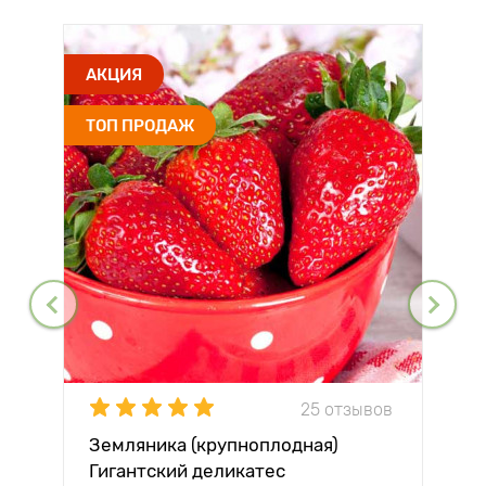
АКЦИЯ
ТОП ПРОДАЖ
25 отзывов
Земляника (крупноплодная)
Гигантский деликатес