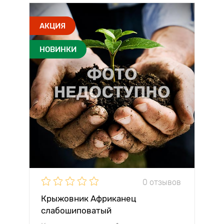
АКЦИЯ
НОВИНКИ
0 отзывов
Крыжовник Африканец
слабошиповатый