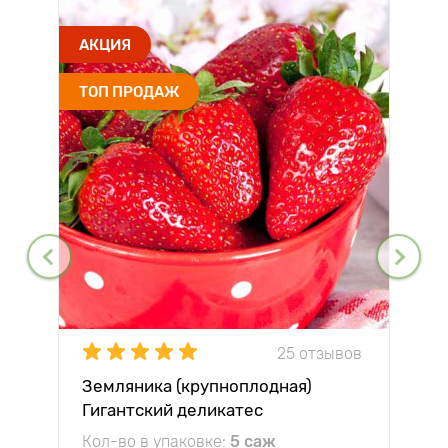
АКЦИЯ
ТОП ПРОДАЖ
25 отзывов
Земляника (крупноплодная)
Гигантский деликатес
Кол-во в упаковке:
5 саж