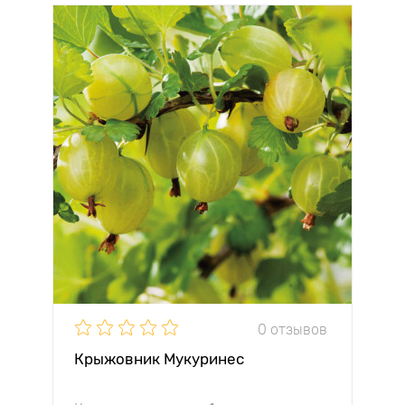
0 отзывов
Крыжовник Мукуринес