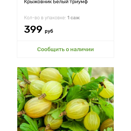
Крыжовник Белый триумф
Кол-во в упаковке:
1 саж
399
руб
Сообщить о наличии