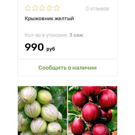
0 отзывов
Крыжовник желтый
Кол-во в упаковке:
3 саж
990
руб
Сообщить о наличии