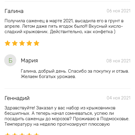
Галина
06 ноя 2021
Получила саженец в марте 2021, высадила его в грунт в
апреле. Летом даже пять ягодок было!!! Вкусный кисло-
сладкий крыжовник. Действительно, как конфетка )
Б
Мария
08 ноя 2021
Галина, добрый день. Спасибо за покупку и отзыв.
Желаем богатых урожаев.
Геннадий
04 ноя 2021
Здравствуйте! Заказал у вас набор из крыжовников
бесшипных. А теперь начал сомневаться, успею ли
посадить саженцы до морозов? Проживаю в Подмосковье.
Температуру на неделю прогнозируют плюсовую