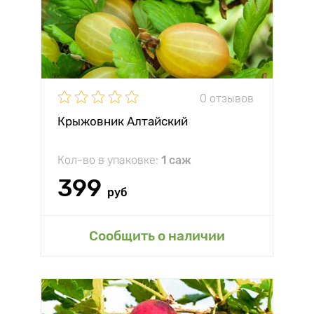
0 отзывов
Крыжовник Алтайский
Кол-во в упаковке:
1 саж
399
руб
Сообщить о наличии