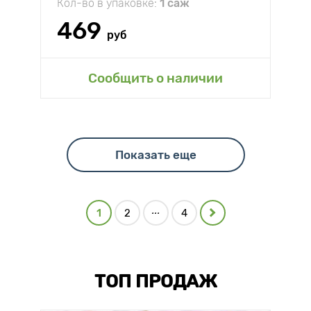
Кол-во в упаковке:
1 саж
469
руб
Сообщить о наличии
Показать еще
...
1
2
4
ТОП ПРОДАЖ