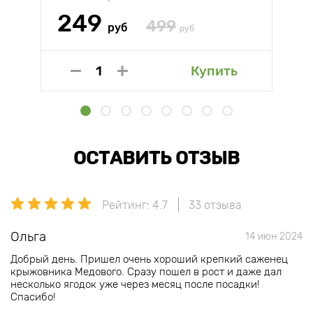
249
499
руб
руб
Купить
ОСТАВИТЬ ОТЗЫВ
Рейтинг: 4.7
33 отзыва
Ольга
14 июн 2024
Добрый день. Пришел очень хороший крепкий саженец
крыжовника Медового. Сразу пошел в рост и даже дал
несколько ягодок уже через месяц после посадки!
Спасибо!