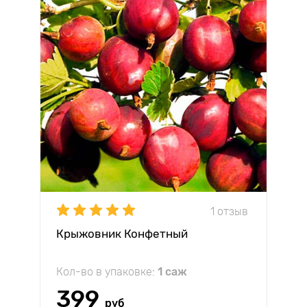
1 отзыв
Крыжовник Конфетный
Кол-во в упаковке:
1 саж
399
руб