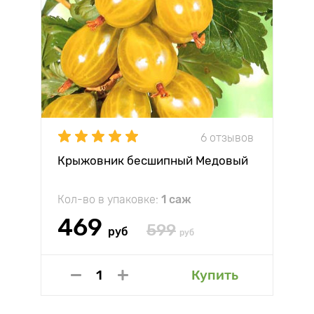
6 отзывов
Крыжовник бесшипный Медовый
Кол-во в упаковке:
1 саж
469
599
руб
руб
Купить