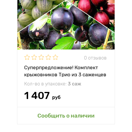
0 отзывов
Суперпредложение! Комплект
крыжовников Трио из 3 саженцев
Кол-во в упаковке:
3 саж
1 407
руб
Сообщить о наличии