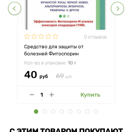
0 отзывов
Средство для защиты от
болезней Фитоспорин
Кол-во в упаковке:
10 г
40
69
руб
руб
Купить
С ЭТИМ ТОВАРОМ ПОКУПАЮТ