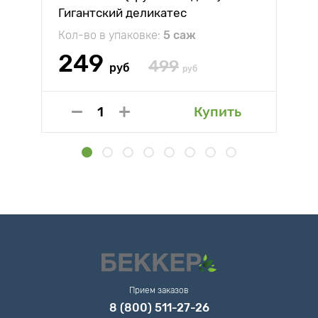
Гигантский деликатес
Кол-во в упаковке:
5 саж
249
499
руб
руб
Купить
Прием заказов
8 (800) 511-27-26