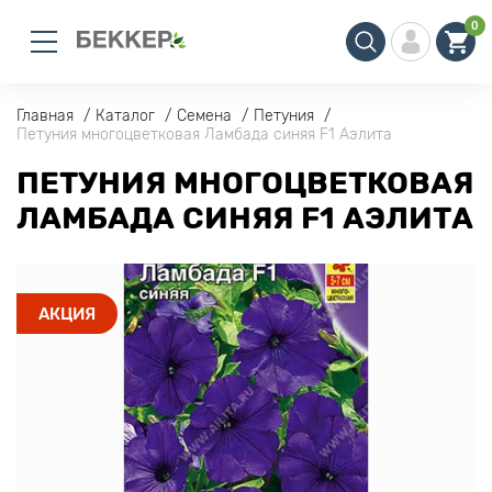
0
Главная
Каталог
Семена
Петуния
Петуния многоцветковая Ламбада синяя F1 Аэлита
ПЕТУНИЯ МНОГОЦВЕТКОВАЯ
ЛАМБАДА СИНЯЯ F1 АЭЛИТА
АКЦИЯ