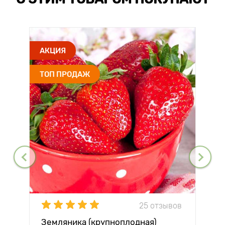
АКЦИЯ
ТОП ПРОДАЖ
25 отзывов
Земляника (крупноплодная)