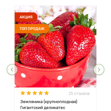
АКЦИЯ
ТОП ПРОДАЖ
25 отзывов
Земляника (крупноплодная)
Гигантский деликатес