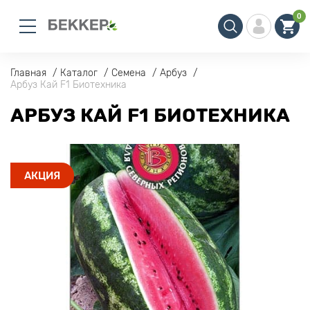
0
Главная
Каталог
Семена
Арбуз
Арбуз Кай F1 Биотехника
АРБУЗ КАЙ F1 БИОТЕХНИКА
АКЦИЯ