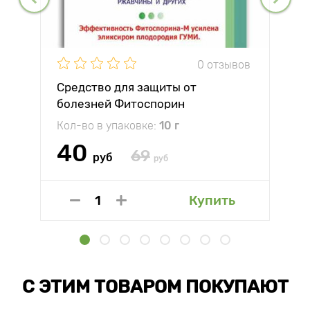
0 отзывов
Средство для защиты от
болезней Фитоспорин
Кол-во в упаковке:
10 г
40
69
руб
руб
Купить
С ЭТИМ ТОВАРОМ ПОКУПАЮТ