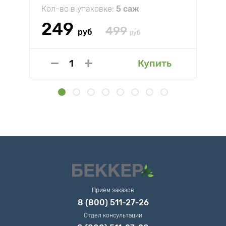
Кол-во в упаковке:
5 саж
249
499
руб
руб
Купить
Прием заказов
8 (800) 511-27-26
Отдел консультации