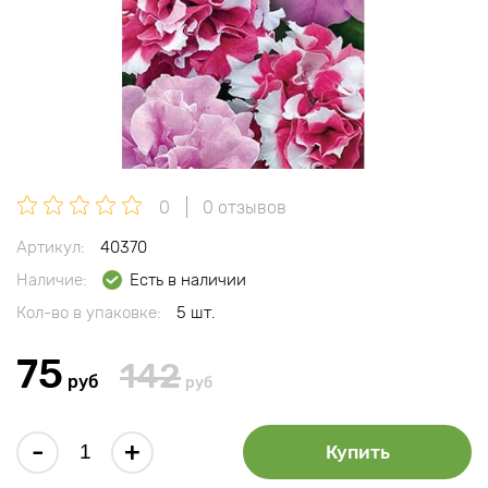
0
0 отзывов
Артикул:
40370
Наличие:
Есть в наличии
Кол-во в упаковке:
5 шт.
75
142
руб
руб
-
+
Купить