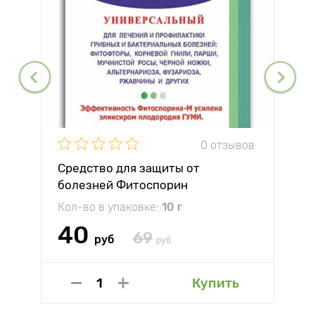
0 отзывов
Средство для защиты от
болезней Фитоспорин
Кол-во в упаковке:
10 г
40
69
руб
руб
Купить