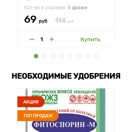
Кол-во в упаковке:
5 драже
69
113
руб
руб
Купить
НЕОБХОДИМЫЕ УДОБРЕНИЯ
АКЦИЯ
ТОП ПРОДАЖ