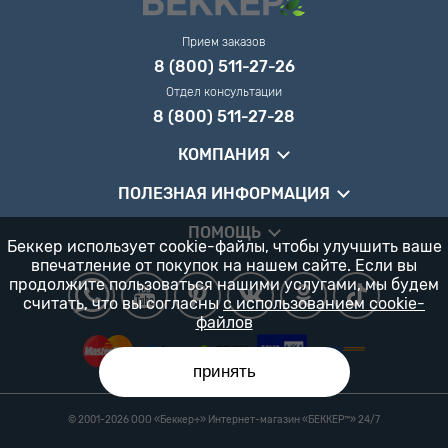
Прием заказов
8 (800) 511-27-26
Отдел консультации
8 (800) 511-27-28
КОМПАНИЯ
ПОЛЕЗНАЯ ИНФОРМАЦИЯ
ПОМОЩЬ
Беккер использует cookie-файлы, чтобы улучшить ваше
впечатление от покупок на нашем сайте. Если вы
продолжите пользоваться нашими услугами, мы будем
считать, что вы согласны
с использованием cookie-
файлов
принять
© 2001-2026 ООО «Беккер+» Интернет-магазин «БЕККЕР™️» 24/7