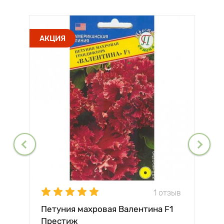
АКЦИЯ
1 отзыв
Петуния махровая Валентина F1
Престиж