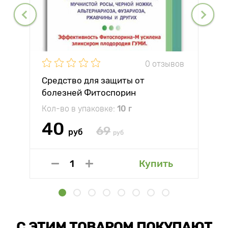
0 отзывов
Средство для защиты от
болезней Фитоспорин
Кол-во в упаковке:
10 г
40
69
руб
руб
Купить
С ЭТИМ ТОВАРОМ ПОКУПАЮТ