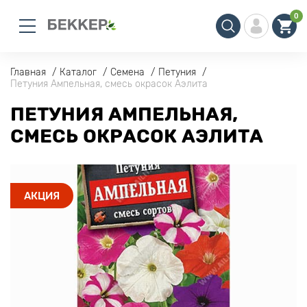
0
Главная
Каталог
Семена
Петуния
Петуния Ампельная, смесь окрасок Аэлита
ПЕТУНИЯ АМПЕЛЬНАЯ,
СМЕСЬ ОКРАСОК АЭЛИТА
АКЦИЯ