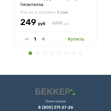
Гигантелла
Кол-во в упаковке:
5 саж
249
499
руб
руб
Купить
Прием заказов
8 (800) 511-27-26