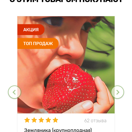
АКЦИЯ
ТОП ПРОДАЖ
62 отзыва
Земляника (крупноплодная)