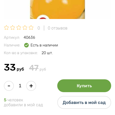
0
0 отзывов
Артикул:
40636
Наличие:
Есть в наличии
Кол-во в упаковке:
20 шт.
33
47
руб
руб
-
+
Купить
5
человек
Добавить в мой сад
добавили в мой сад