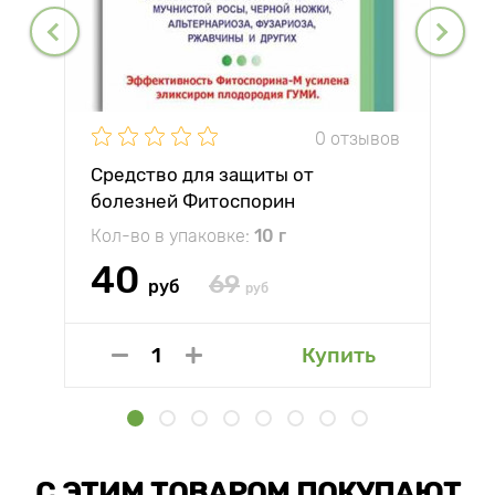
0 отзывов
Средство для защиты от
болезней Фитоспорин
Кол-во в упаковке:
10 г
40
69
руб
руб
Купить
С ЭТИМ ТОВАРОМ ПОКУПАЮТ