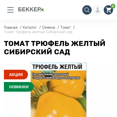
0
Главная
Каталог
Семена
Томат
Томат Трюфель желтый Сибирский сад
ТОМАТ ТРЮФЕЛЬ ЖЕЛТЫЙ
СИБИРСКИЙ САД
АКЦИЯ
НОВИНКИ