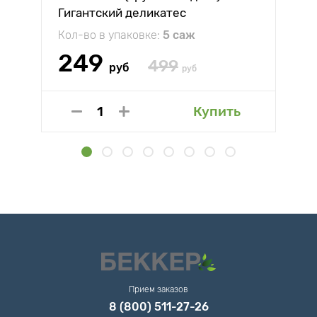
Гигантский деликатес
Кол-во в упаковке:
5 саж
249
499
руб
руб
Купить
Прием заказов
8 (800) 511-27-26