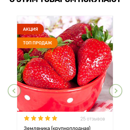
АКЦИЯ
ТОП ПРОДАЖ
25 отзывов
Земляника (крупноплодная)