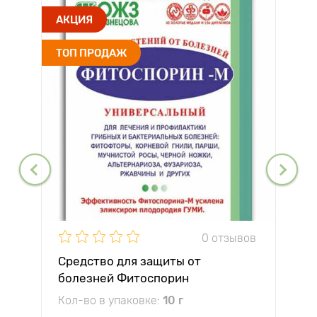
АКЦИЯ
ТОП ПРОДАЖ
0 отзывов
Средство для защиты от
болезней Фитоспорин
Кол-во в упаковке:
10 г