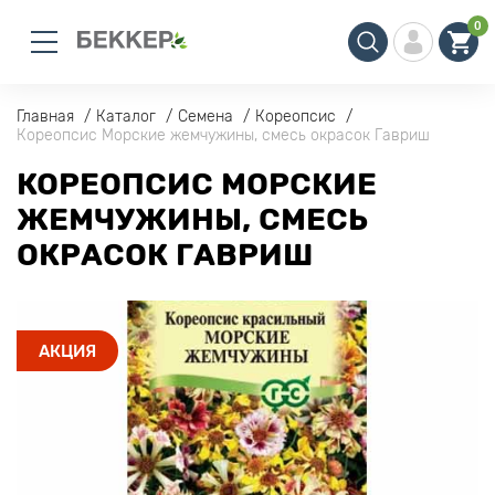
0
Главная
Каталог
Семена
Кореопсис
Кореопсис Морские жемчужины, смесь окрасок Гавриш
КОРЕОПСИС МОРСКИЕ
ЖЕМЧУЖИНЫ, СМЕСЬ
ОКРАСОК ГАВРИШ
АКЦИЯ