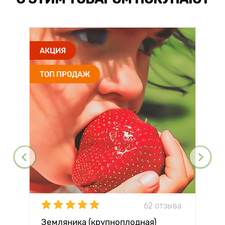
АКЦИЯ
ТОП ПРОДАЖ
62 отзыва
Земляника (крупноплодная)