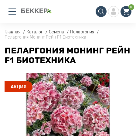
0
Главная
Каталог
Семена
Пеларгония
Пеларгония Монинг Рейн F1 Биотехника
ПЕЛАРГОНИЯ МОНИНГ РЕЙН
F1 БИОТЕХНИКА
АКЦИЯ