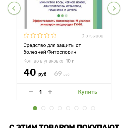
0 отзывов
Средство для защиты от
болезней Фитоспорин
Кол-во в упаковке:
10 г
40
69
руб
руб
Купить
С ЭТИМ ТОВАРОМ ПОКУПАЮТ