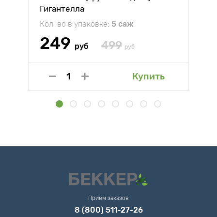
Гигантелла
Кол-во в упаковке:
5 саж
249
499
руб
руб
Купить
Прием заказов
8 (800) 511-27-26