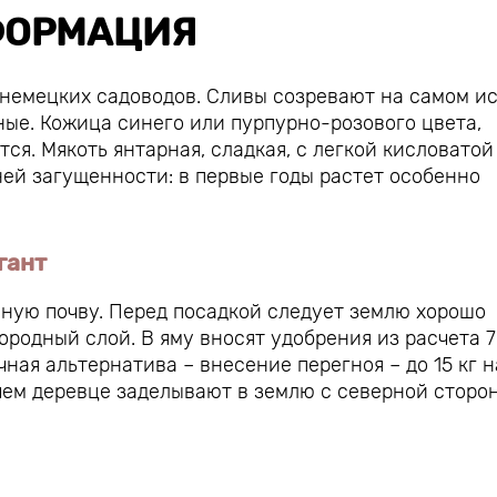
ОРМАЦИЯ
немецких садоводов. Сливы созревают на самом и
тные. Кожица синего или пурпурно-розового цвета,
ся. Мякоть янтарная, сладкая, с легкой кисловатой
ней загущенности: в первые годы растет особенно
гант
ную почву. Перед посадкой следует землю хорошо
ородный слой. В яму вносят удобрения из расчета 7
ная альтернатива – внесение перегноя – до 15 кг н
ичем деревце заделывают в землю с северной сторо