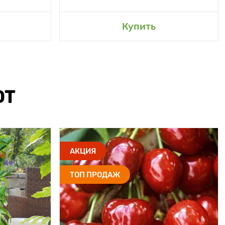
Купить
ЮТ
АКЦИЯ
ТОП ПРОДАЖ