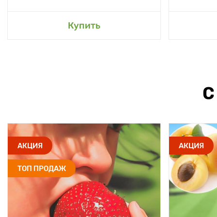
Купить
С
АКЦИЯ
АКЦИЯ
ТОП ПРОДАЖ