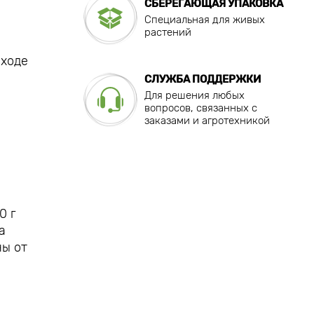
СБЕРЕГАЮЩАЯ УПАКОВКА
Специальная для живых
растений
сходе
СЛУЖБА ПОДДЕРЖКИ
Для решения любых
вопросов, связанных с
заказами и агротехникой
0 г
а
ны от