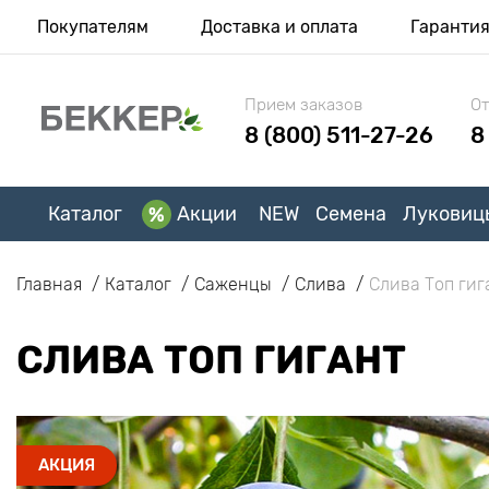
Покупателям
Доставка и оплата
Гаранти
Прием заказов
От
8 (800) 511-27-26
8
Каталог
Акции
NEW
Семена
Луковиц
Главная
Каталог
Саженцы
Слива
Слива Топ гиг
СЛИВА ТОП ГИГАНТ
АКЦИЯ