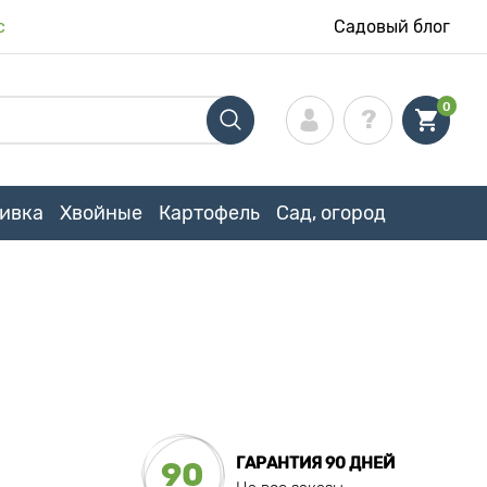
с
Садовый блог
0
ивка
Хвойные
Картофель
Сад, огород
ГАРАНТИЯ 90 ДНЕЙ
90