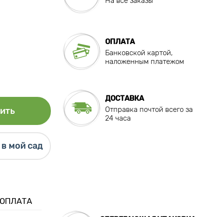
На все заказы
ОПЛАТА
Банковской картой,
наложенным платежом
ДОСТАВКА
Отправка почтой всего за
ить
24 часа
в мой сад
 ОПЛАТА