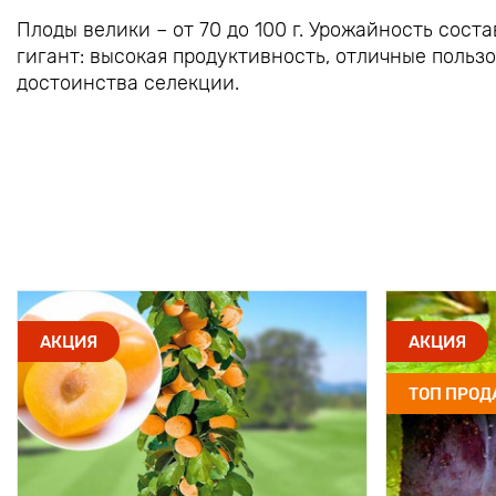
Плоды велики – от 70 до 100 г. Урожайность сост
гигант: высокая продуктивность, отличные пользо
достоинства селекции.
АКЦИЯ
АКЦИЯ
ТОП ПРО