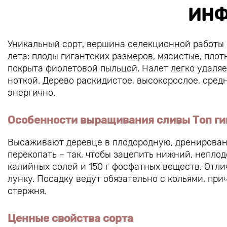
ИНФ
Уникальный сорт, вершина селекционной работы 
лета: плоды гигантских размеров, мясистые, пло
покрыта фиолетовой пыльцой. Налет легко удаляет
ноткой. Дерево раскидистое, высокорослое, сред
энергично.
Особенности выращивания сливы Топ ги
Высаживают деревце в плодородную, дренирован
перекопать – так, чтобы зацепить нижний, неплод
калийных солей и 150 г фосфатных веществ. Отлич
лунку. Посадку ведут обязательно с кольями, пр
стержня.
Ценные свойства сорта