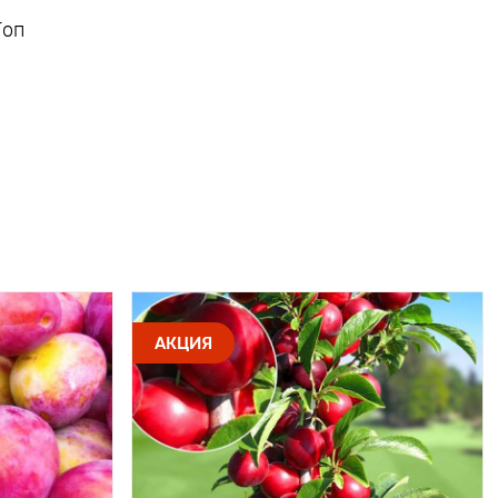
Топ
АКЦИЯ