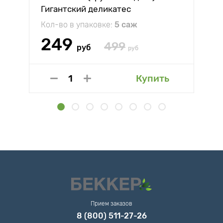
Гигантский деликатес
Кол-во в упаковке:
5 саж
249
499
руб
руб
Купить
Прием заказов
8 (800) 511-27-26