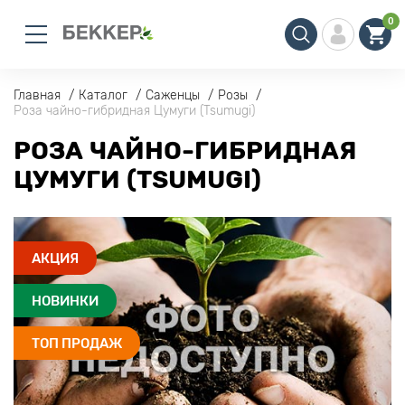
0
Главная
Каталог
Саженцы
Розы
Роза чайно-гибридная Цумуги (Tsumugi)
РОЗА ЧАЙНО-ГИБРИДНАЯ
ЦУМУГИ (TSUMUGI)
АКЦИЯ
НОВИНКИ
ТОП ПРОДАЖ