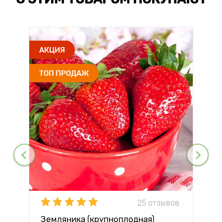
АКЦИЯ
ТОП ПРОДАЖ
25 отзывов
Земляника (крупноплодная)