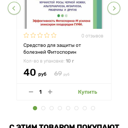
0 отзывов
Средство для защиты от
болезней Фитоспорин
Кол-во в упаковке:
10 г
40
69
руб
руб
Купить
С ЭТИМ ТОВАРОМ ПОКУПАЮТ