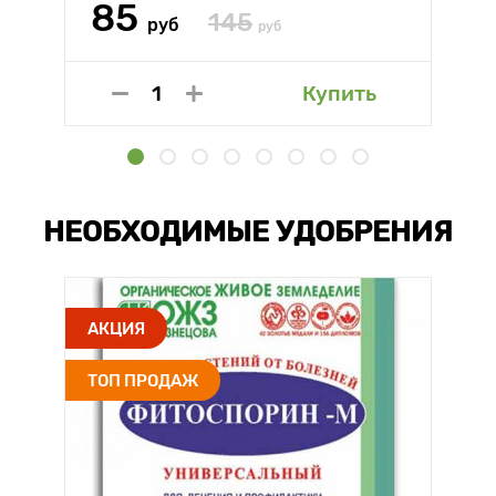
85
145
руб
руб
Купить
НЕОБХОДИМЫЕ УДОБРЕНИЯ
АКЦИЯ
ТОП ПРОДАЖ