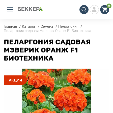
0
Главная
Каталог
Семена
Пеларгония
Пеларгония садовая Мэверик Оранж F1 Биотехника
ПЕЛАРГОНИЯ САДОВАЯ
МЭВЕРИК ОРАНЖ F1
БИОТЕХНИКА
АКЦИЯ