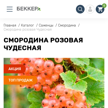
0
Главная
Каталог
Саженцы
Смородина
Смородина розовая Чудесная
СМОРОДИНА РОЗОВАЯ
ЧУДЕСНАЯ
АКЦИЯ
ТОП ПРОДАЖ