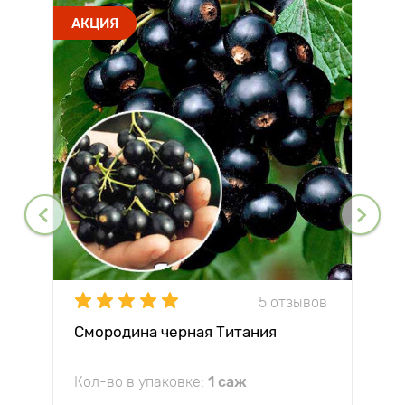
АКЦИЯ
5 отзывов
Смородина черная Титания
Кол-во в упаковке:
1 саж