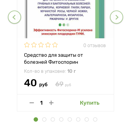
0 отзывов
Средство для защиты от
болезней Фитоспорин
Кол-во в упаковке:
10 г
40
69
руб
руб
Купить