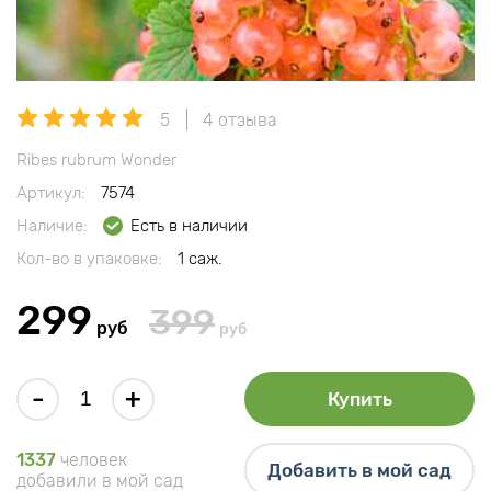
5
4 отзыва
Ribes rubrum Wonder
Артикул:
7574
Наличие:
Есть в наличии
Кол-во в упаковке:
1 саж.
299
399
руб
руб
-
+
Купить
1337
человек
Добавить в мой сад
добавили в мой сад