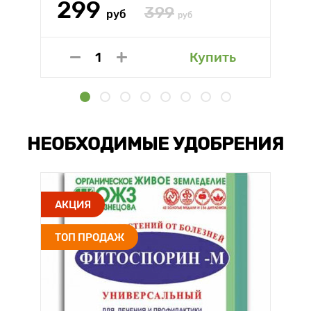
299
399
руб
руб
Купить
НЕОБХОДИМЫЕ УДОБРЕНИЯ
АКЦИЯ
ТОП ПРОДАЖ