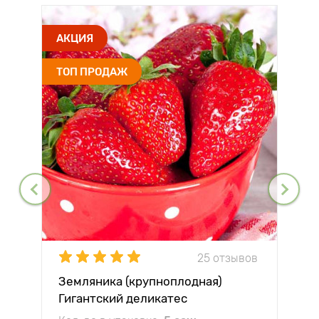
АКЦИЯ
ТОП ПРОДАЖ
25 отзывов
Земляника (крупноплодная)
Гигантский деликатес