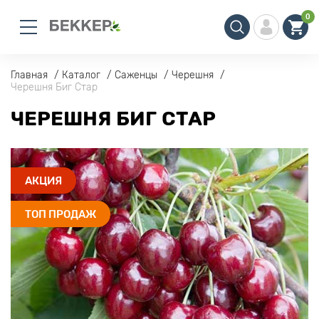
0
Главная
Каталог
Саженцы
Черешня
Черешня Биг Стар
ЧЕРЕШНЯ БИГ СТАР
АКЦИЯ
ТОП ПРОДАЖ