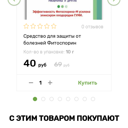
0 отзывов
Средство для защиты от
болезней Фитоспорин
Кол-во в упаковке:
10 г
40
69
руб
руб
Купить
С ЭТИМ ТОВАРОМ ПОКУПАЮТ