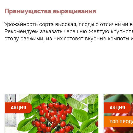
Преимущества выращивания
Урожайность сорта высокая, плоды с отличными 
Рекомендуем заказать черешню Желтую крупнопло
столу свежими, из них готовят вкусные компоты 
АКЦИЯ
АКЦИЯ
ТОП ПРО