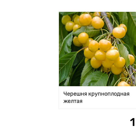
Черешня крупноплодная
желтая
1