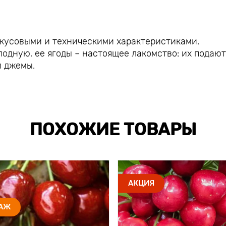
вкусовыми и техническими характеристиками.
дную, ее ягоды – настоящее лакомство: их подают
и джемы.
ПОХОЖИЕ ТОВАРЫ
АКЦИЯ
ДАЖ