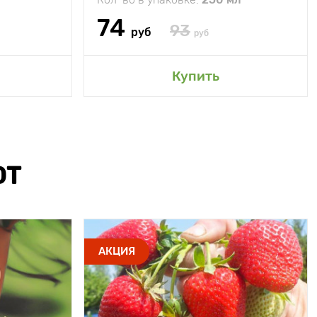
74
93
руб
руб
Купить
ЮТ
АКЦИЯ