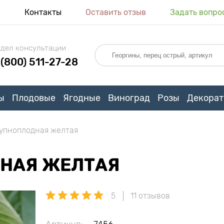
я
Контакты
Оставить отзыв
Задать вопро
дел консультации
 (800) 511-27-28
ы
Плодовые
Ягодные
Виноград
Розы
Декорат
упноплодная желтая
НАЯ ЖЕЛТАЯ
5
11 отзывов