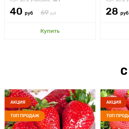
40
28
69
руб
руб
руб
Купить
С
АКЦИЯ
АКЦИЯ
ТОП ПРОДАЖ
ТОП ПРО