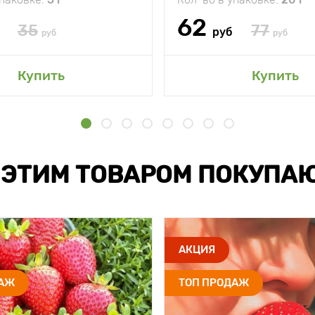
62
35
77
руб
руб
руб
Купить
Купить
 ЭТИМ ТОВАРОМ ПОКУПА
АКЦИЯ
ДАЖ
ТОП ПРОДАЖ