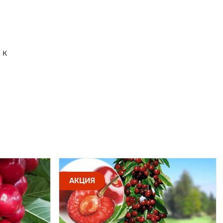
 к
АКЦИЯ