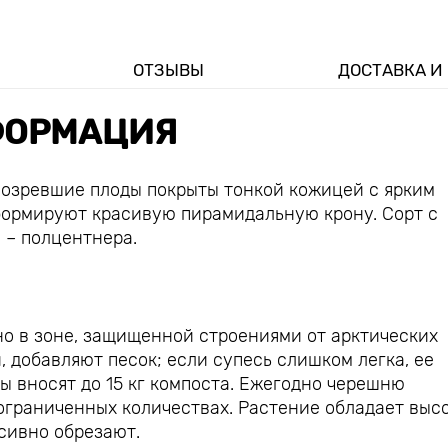
ОТЗЫВЫ
ДОСТАВКА И
ОРМАЦИЯ
 Созревшие плоды покрыты тонкой кожицей с ярким
формируют красивую пирамидальную крону. Сорт с
 – полцентнера.
но в зоне, защищенной строениями от арктических
, добавляют песок; если супесь слишком легка, ее
ы вносят до 15 кг компоста. Ежегодно черешню
 ограниченных количествах. Растение обладает выс
сивно обрезают.