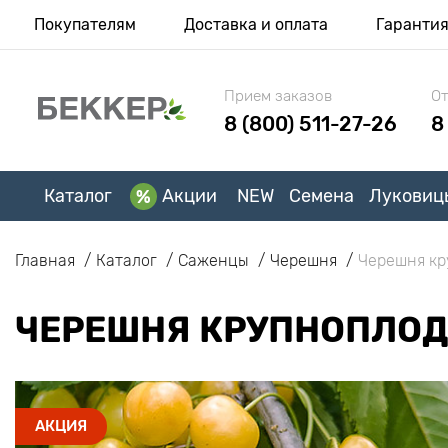
Покупателям
Доставка и оплата
Гаранти
Прием заказов
От
8 (800) 511-27-26
8
Каталог
Акции
NEW
Семена
Луковиц
Главная
Каталог
Саженцы
Черешня
Черешня кр
ЧЕРЕШНЯ КРУПНОПЛОД
АКЦИЯ