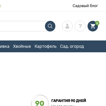
с
Садовый блог
0
ивка
Хвойные
Картофель
Сад, огород
ГАРАНТИЯ 90 ДНЕЙ
90