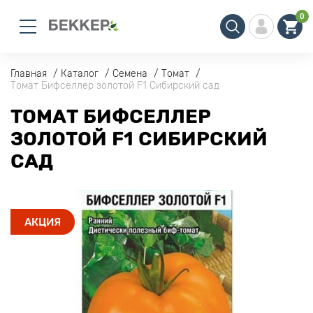
0
Главная
Каталог
Семена
Томат
Томат Бифселлер золотой F1 Сибирский сад
ТОМАТ БИФСЕЛЛЕР
ЗОЛОТОЙ F1 СИБИРСКИЙ
САД
АКЦИЯ