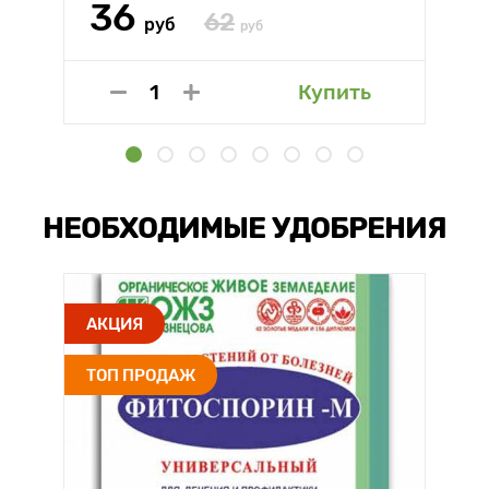
36
62
руб
руб
Купить
НЕОБХОДИМЫЕ УДОБРЕНИЯ
АКЦИЯ
ТОП ПРОДАЖ