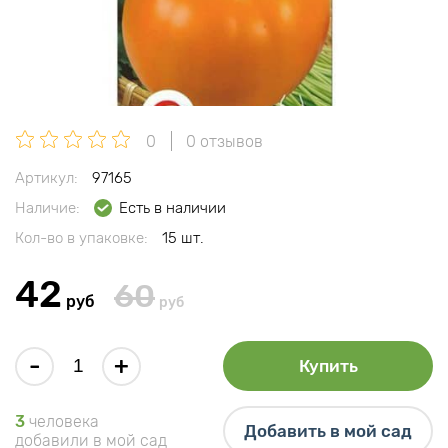
0
0 отзывов
Артикул:
97165
Наличие:
Есть в наличии
Кол-во в упаковке:
15 шт.
42
60
руб
руб
-
+
Купить
3
человека
Добавить в мой сад
добавили в мой сад