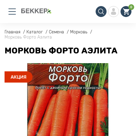
0
Главная
Каталог
Семена
Морковь
Морковь Форто Аэлита
МОРКОВЬ ФОРТО АЭЛИТА
АКЦИЯ