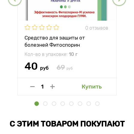
0 отзывов
Средство для защиты от
болезней Фитоспорин
Кол-во в упаковке:
10 г
40
69
руб
руб
Купить
С ЭТИМ ТОВАРОМ ПОКУПАЮТ