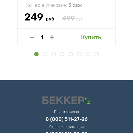
Кол-во в упаковке:
5 саж
249
499
руб
руб
Купить
Прием заказов
8 (800) 511-27-26
Отдел консультации