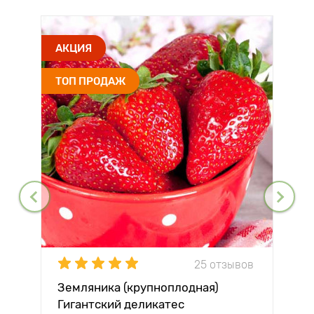
АКЦИЯ
ТОП ПРОДАЖ
25 отзывов
Земляника (крупноплодная)
Гигантский деликатес