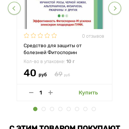
0 отзывов
Средство для защиты от
болезней Фитоспорин
Кол-во в упаковке:
10 г
40
69
руб
руб
Купить
С ЭТИМ ТОВАРОМ ПОКУПАЮТ