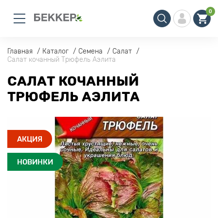
0
Главная
Каталог
Семена
Салат
Салат кочанный Трюфель Аэлита
САЛАТ КОЧАННЫЙ
ТРЮФЕЛЬ АЭЛИТА
АКЦИЯ
НОВИНКИ