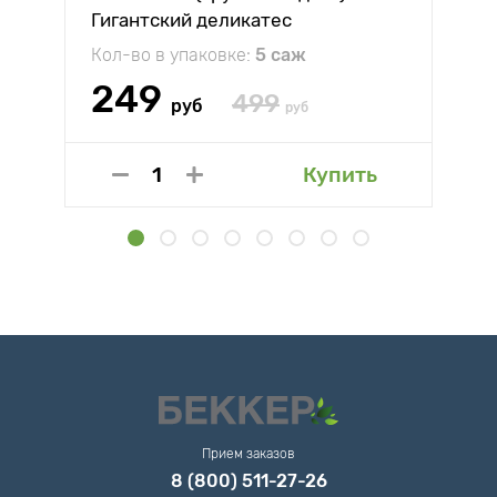
Гигантский деликатес
Кол-во в упаковке:
5 саж
249
499
руб
руб
Купить
Прием заказов
8 (800) 511-27-26