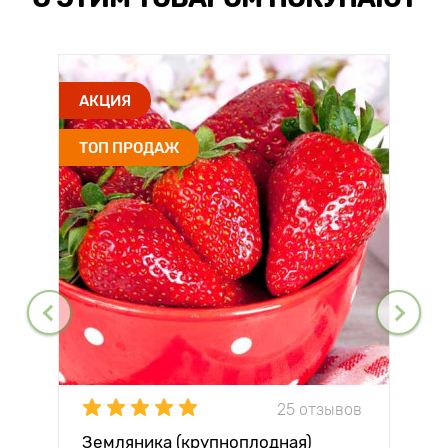
АКЦИЯ
ТОП ПРОДАЖ
25 отзывов
Земляника (крупноплодная)