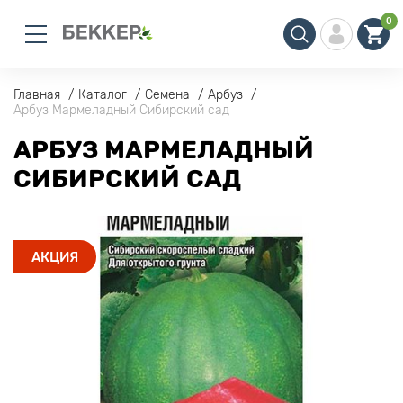
0
Главная
Каталог
Семена
Арбуз
Арбуз Мармеладный Сибирский сад
АРБУЗ МАРМЕЛАДНЫЙ
СИБИРСКИЙ САД
АКЦИЯ