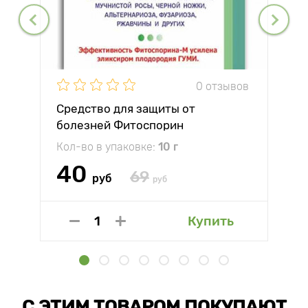
0 отзывов
Средство для защиты от
болезней Фитоспорин
Кол-во в упаковке:
10 г
40
69
руб
руб
Купить
С ЭТИМ ТОВАРОМ ПОКУПАЮТ