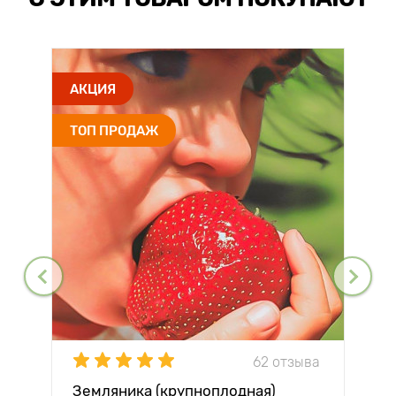
АКЦИЯ
ТОП ПРОДАЖ
62 отзыва
Земляника (крупноплодная)