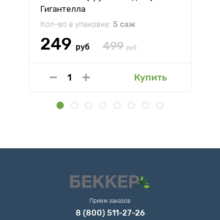
Гигантелла
Кол-во в упаковке:
5 саж
249
499
руб
руб
Купить
Прием заказов
8 (800) 511-27-26