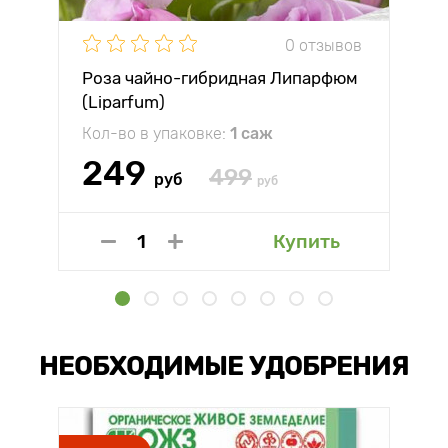
0 отзывов
Роза чайно-гибридная Липарфюм
(Liparfum)
Кол-во в упаковке:
1 саж
249
499
руб
руб
Купить
НЕОБХОДИМЫЕ УДОБРЕНИЯ