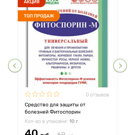
АКЦИЯ
ТОП ПРОДАЖ
0 отзывов
Средство для защиты от
болезней Фитоспорин
Кол-во в упаковке:
10 г
40
69