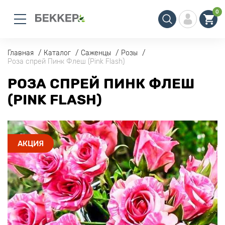
0
Главная
Каталог
Саженцы
Розы
Роза спрей Пинк Флеш (Pink Flash)
РОЗА СПРЕЙ ПИНК ФЛЕШ
(PINK FLASH)
АКЦИЯ