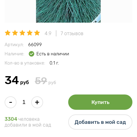
4.9
7 отзывов
Артикул:
66099
Наличие:
Есть в наличии
Кол-во в упаковке:
0.1 г.
34
59
руб
руб
-
+
Купить
3304
человека
Добавить в мой сад
добавили в мой сад