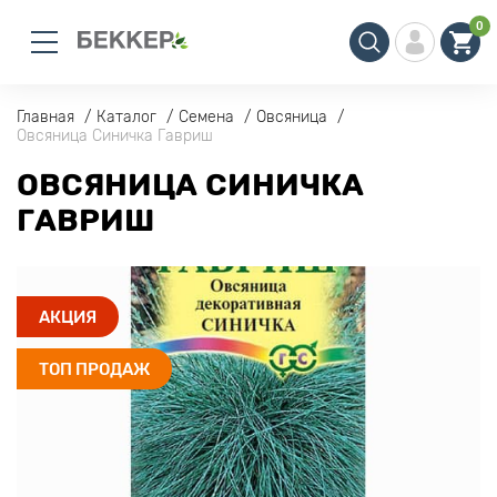
0
Главная
Каталог
Семена
Овсяница
Овсяница Синичка Гавриш
ОВСЯНИЦА СИНИЧКА
ГАВРИШ
АКЦИЯ
ТОП ПРОДАЖ