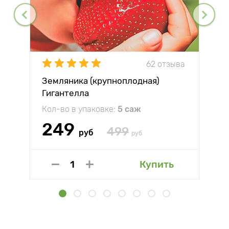
62 отзыва
Земляника (крупноплодная)
Гигантелла
Кол-во в упаковке:
5 саж
249
499
руб
руб
Купить