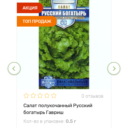
АКЦИЯ
ТОП ПРОДАЖ
0 отзывов
Салат полукочанный Русский
богатырь Гавриш
Кол-во в упаковке:
0.5 г