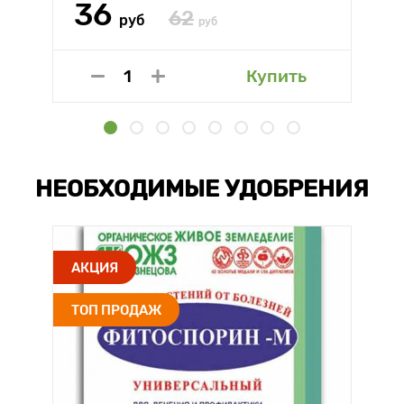
36
62
руб
руб
Купить
НЕОБХОДИМЫЕ УДОБРЕНИЯ
АКЦИЯ
ТОП ПРОДАЖ