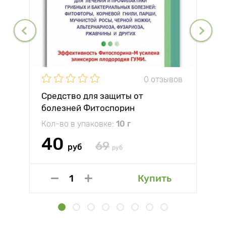
0 отзывов
Средство для защиты от
болезней Фитоспорин
Кол-во в упаковке:
10 г
40
69
руб
руб
Купить