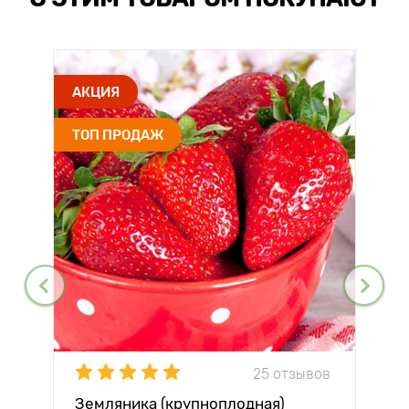
АКЦИЯ
ТОП ПРОДАЖ
25 отзывов
Земляника (крупноплодная)