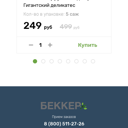
Гигантский деликатес
Кол-во в упаковке:
5 саж
249
499
руб
руб
Купить
Прием заказов
8 (800) 511-27-26