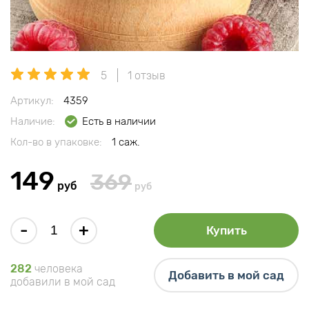
5
1 отзыв
Артикул:
4359
Наличие:
Есть в наличии
Кол-во в упаковке:
1 саж.
149
369
руб
руб
-
+
Купить
282
человека
Добавить в мой сад
добавили в мой сад