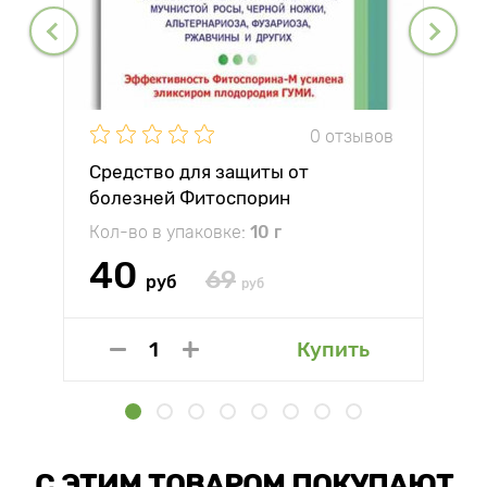
0 отзывов
Средство для защиты от
болезней Фитоспорин
Кол-во в упаковке:
10 г
40
69
руб
руб
Купить
С ЭТИМ ТОВАРОМ ПОКУПАЮТ