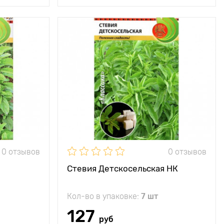
0 отзывов
0 отзывов
Стевия Детскосельская НК
Кол-во в упаковке:
7 шт
127
руб