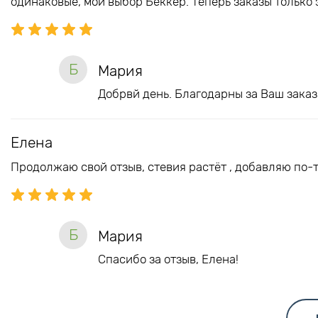
одинаковые, мой выбор Беккер. Теперь заказы только з
Б
Мария
Добрвй день. Благодарны за Ваш заказ 
Елена
Продолжаю свой отзыв, стевия растёт , добавляю по-
Б
Мария
Спасибо за отзыв, Елена!