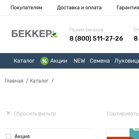
Покупателям
Доставка и оплата
Гаранти
Прием заказов
От
8 (800) 511-27-26
8
Каталог
Акции
NEW
Семена
Луковиц
Главная
Каталог
Сбросить фильтр
Сортировать
Акция