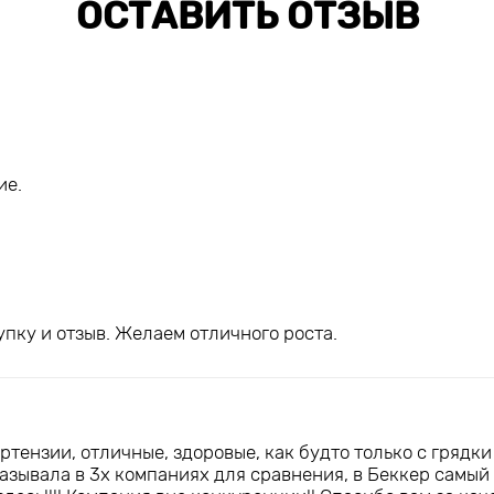
ОСТАВИТЬ ОТЗЫВ
ие.
упку и отзыв. Желаем отличного роста.
тензии, отличные, здоровые, как будто только с грядки
казывала в 3х компаниях для сравнения, в Беккер самы