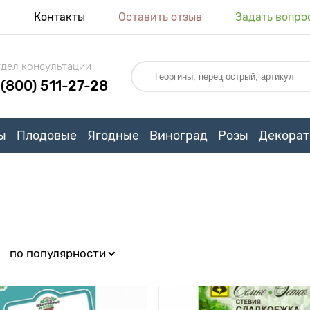
я
Контакты
Оставить отзыв
Задать вопро
дел консультации
 (800) 511-27-28
ы
Плодовые
Ягодные
Виноград
Розы
Декорат
:
по популярности