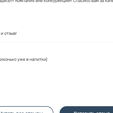
десь!!!! Компания вне конкуренции!! Спасибо вам за кач
и отзыв!
тихонько уже в напитки)