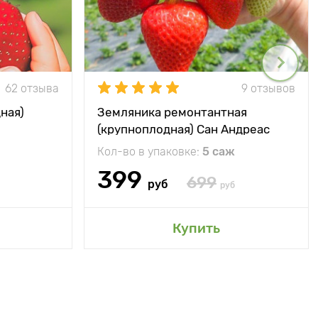
62 отзыва
9 отзывов
ная)
Земляника ремонтантная
(крупноплодная) Сан Андреас
Кол-во в упаковке:
5 саж
399
699
руб
руб
Купить