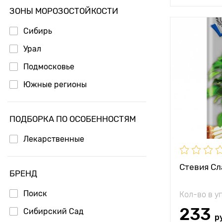
ЗОНЫ МОРОЗОСТОЙКОСТИ
Сибирь
Урал
Подмосковье
Южные регионы
ПОДБОРКА ПО ОСОБЕННОСТЯМ
Лекарственные
Стевия Сл
БРЕНД
Поиск
Кол-во в у
233
Сибирский Сад
р