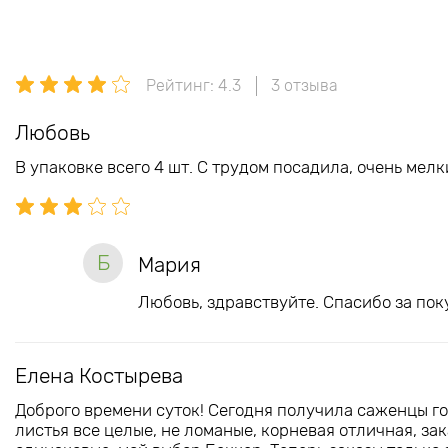
Рейтинг: 4.3
3 отзыва
Любовь
В упаковке всего 4 шт. С трудом посадила, очень мелк
Б
Мария
Любовь, здравствуйте. Спасибо за пок
Елена Костырева
Доброго времени суток! Сегодня получила саженцы гор
листья все целые, не ломаные, корневая отличная, за