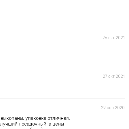
26 окт 2021
27 окт 2021
29 сен 2020
 выкопаны, упаковка отличная,
й лучший посадочный, а цены