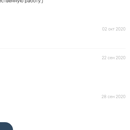
ественную работу.)
02 окт 2020
22 сен 2020
28 сен 2020