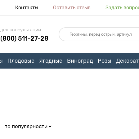
я
Контакты
Оставить отзыв
Задать вопро
дел консультации
 (800) 511-27-28
ы
Плодовые
Ягодные
Виноград
Розы
Декорат
:
по популярности