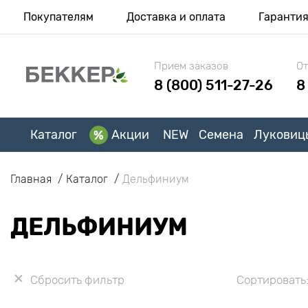
Покупателям
Доставка и оплата
Гаранти
Прием заказов
От
8 (800) 511-27-26
8
Каталог
Акции
NEW
Семена
Луковиц
Главная
Каталог
Дельфиниум
ДЕЛЬФИНИУМ
Сбросить фильтр
Сортировать