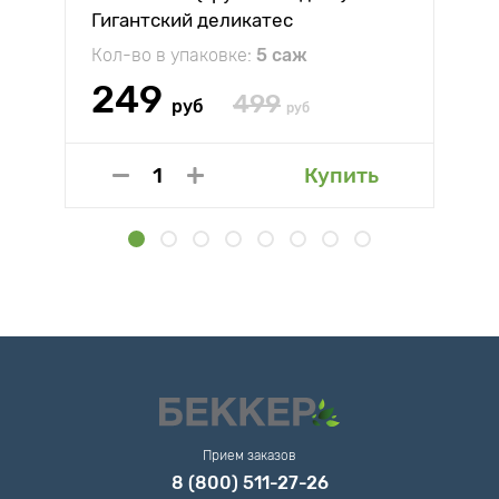
Гигантский деликатес
Кол-во в упаковке:
5 саж
249
499
руб
руб
Купить
Прием заказов
8 (800) 511-27-26