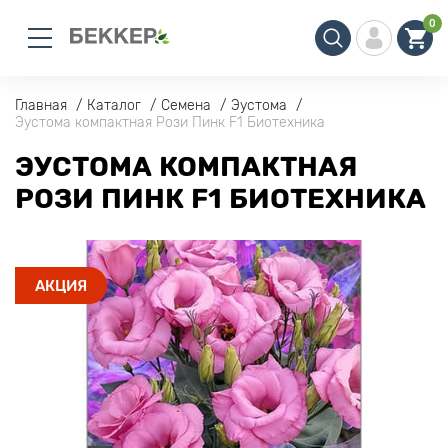
0
Главная
Каталог
Семена
Эустома
Эустома компактная Рози Пинк F1 Биотехника
ЭУСТОМА КОМПАКТНАЯ
РОЗИ ПИНК F1 БИОТЕХНИКА
АКЦИЯ