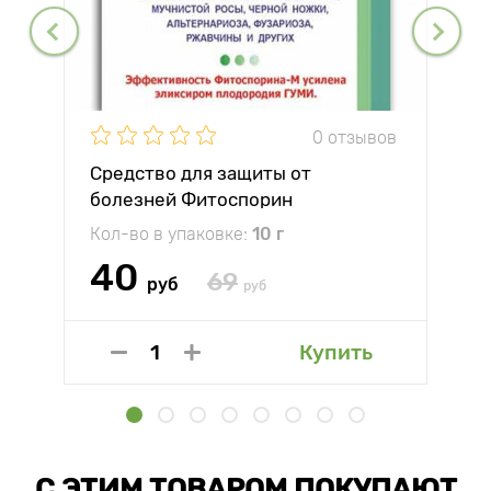
0 отзывов
Средство для защиты от
болезней Фитоспорин
Кол-во в упаковке:
10 г
40
69
руб
руб
Купить
С ЭТИМ ТОВАРОМ ПОКУПАЮТ