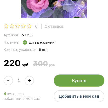
0
0 отзывов
Артикул:
97358
Наличие:
Есть в наличии
Кол-во в упаковке:
5 шт.
220
300
руб
руб
-
+
Купить
4
человека
Добавить в мой сад
добавили в мой сад