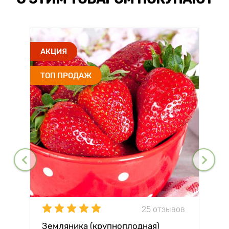
АКЦИЯ
ТОП ПРОДАЖ
25 отзывов
Земляника (крупноплодная)