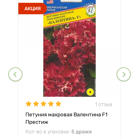
АКЦИЯ
1 отзыв
Петуния махровая Валентина F1
Престиж
Кол-во в упаковке:
5 драже