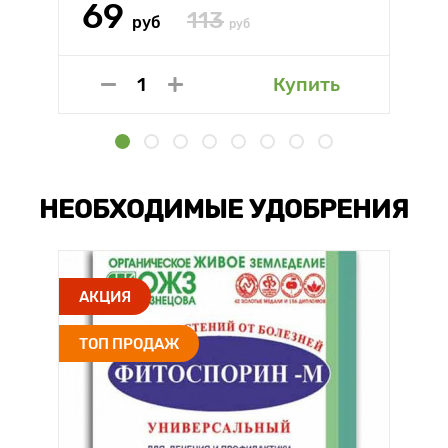
69
113
руб
руб
Купить
НЕОБХОДИМЫЕ УДОБРЕНИЯ
АКЦИЯ
ТОП ПРОДАЖ