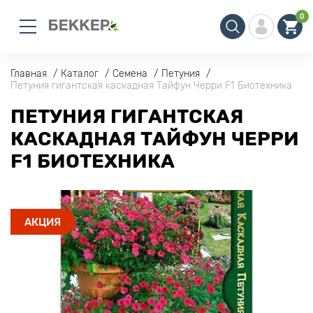
0
Главная
Каталог
Семена
Петуния
Петуния гигантская каскадная Тайфун Черри F1 Биотехника
ПЕТУНИЯ ГИГАНТСКАЯ
КАСКАДНАЯ ТАЙФУН ЧЕРРИ
F1 БИОТЕХНИКА
АКЦИЯ