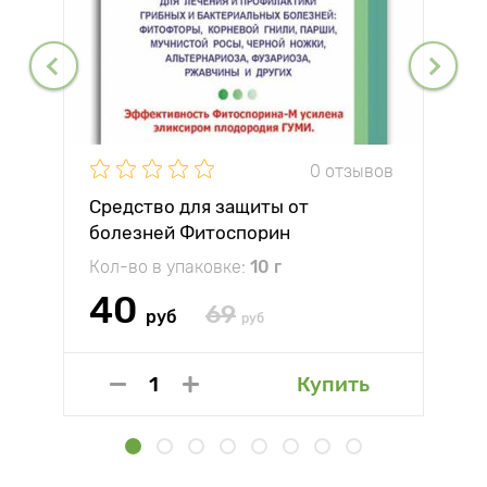
0 отзывов
Средство для защиты от
болезней Фитоспорин
Кол-во в упаковке:
10 г
40
69
руб
руб
Купить