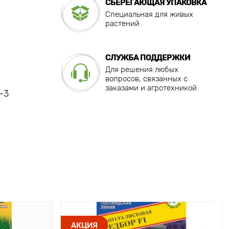
СБЕРЕГАЮЩАЯ УПАКОВКА
Специальная для живых
растений
СЛУЖБА ПОДДЕРЖКИ
Для решения любых
вопросов, связанных с
заказами и агротехникой
-3
АКЦИЯ