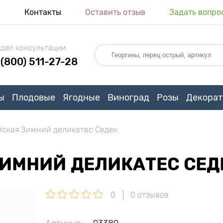
я
Контакты
Оставить отзыв
Задать вопро
дел консультации
 (800) 511-27-28
ы
Плодовые
Ягодные
Виноград
Розы
Декорат
йская Зимний деликатес Седек
ЗИМНИЙ ДЕЛИКАТЕС СЕД
0
0 отзывов