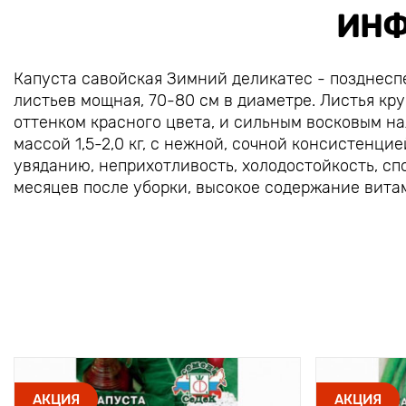
ИНФ
Капуста савойская Зимний деликатес - позднеспе
листьев мощная, 70-80 см в диаметре. Листья кр
оттенком красного цвета, и сильным восковым на
массой 1,5-2,0 кг, с нежной, сочной консистенци
увяданию, неприхотливость, холодостойкость, сп
месяцев после уборки, высокое содержание вита
АКЦИЯ
АКЦИЯ