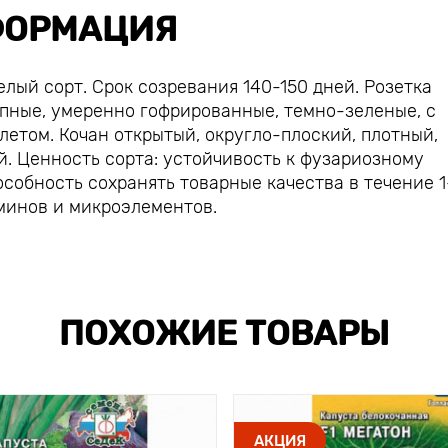
ОРМАЦИЯ
лый сорт. Срок созревания 140-150 дней. Розетка
упные, умеренно гофрированные, темно-зеленые, с
летом. Кочан открытый, округло-плоский, плотный,
ей. Ценность сорта: устойчивость к фузариозному
особность сохранять товарные качества в течение 1
минов и микроэлементов.
ПОХОЖИЕ ТОВАРЫ
АКЦИЯ