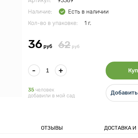
Артикул:
93389
Наличие:
Есть в наличии
Кол-во в упаковке:
1 г.
36
62
руб
руб
-
+
Куп
35
человек
Добавить 
добавили в мой сад
ОТЗЫВЫ
ДОСТАВКА И