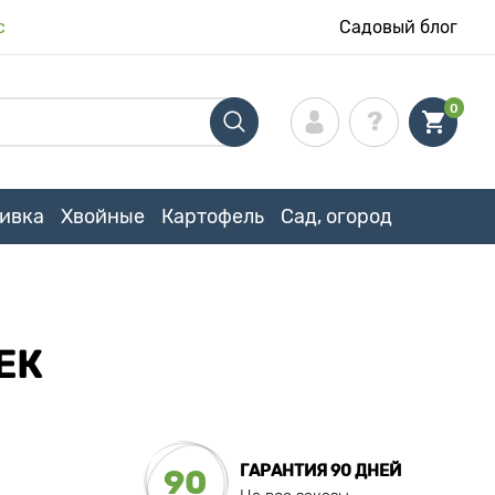
с
Садовый блог
0
ивка
Хвойные
Картофель
Сад, огород
ЕК
ГАРАНТИЯ 90 ДНЕЙ
90