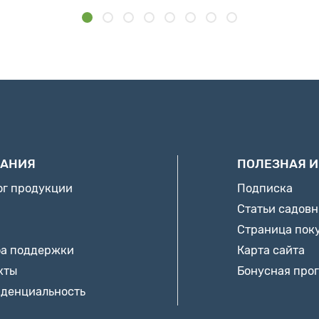
АНИЯ
ПОЛЕЗНАЯ 
ог продукции
Подписка
Статьи садов
Страница пок
а поддержки
Карта сайта
кты
Бонусная про
денциальность