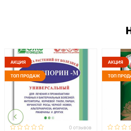
АКЦИЯ
АКЦИЯ
ТОП ПРОДАЖ
ТОП ПРО
0 отзывов