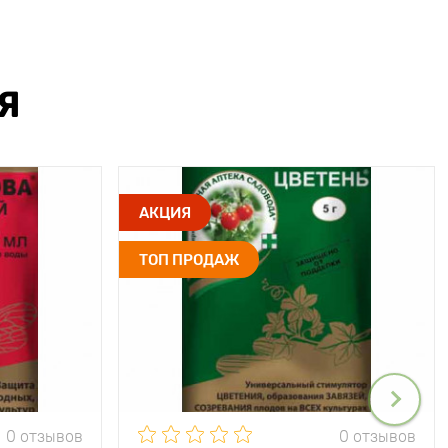
Я
АКЦИЯ
ТОП ПРОДАЖ
0 отзывов
0 отзывов