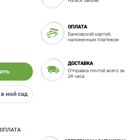
На все заказы
ОПЛАТА
Банковской картой,
наложенным платежом
ДОСТАВКА
Отправка почтой всего за
ить
24 часа
в мой сад
 ОПЛАТА