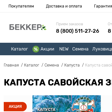
Покупателям
Доставка и оплата
Гаранти
Прием заказов
От
8 (800) 511-27-26
8
Каталог
Акции
NEW
Семена
Луковиц
Главная
Каталог
Семена
Капуста
Капуста саво
КАПУСТА САВОЙСКАЯ 
АКЦИЯ