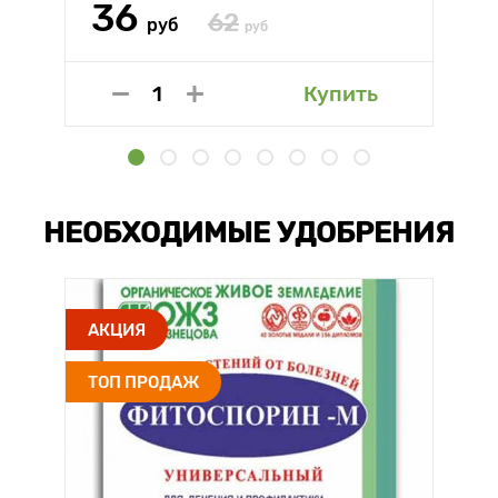
36
62
руб
руб
Купить
НЕОБХОДИМЫЕ УДОБРЕНИЯ
АКЦИЯ
ТОП ПРОДАЖ