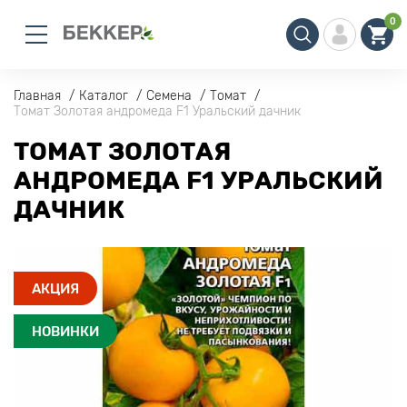
0
Главная
Каталог
Семена
Томат
Томат Золотая андромеда F1 Уральский дачник
ТОМАТ ЗОЛОТАЯ
АНДРОМЕДА F1 УРАЛЬСКИЙ
ДАЧНИК
АКЦИЯ
НОВИНКИ