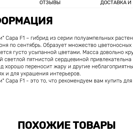
ОТЗЫВЫ
ДОСТАВКА И
ОРМАЦИЯ
" Сара F1 – гибрид из серии полуампельных растен
ня по сентябрь. Образует множество цветоносных
жется густо усыпанной цветами. Масса довольно кр
й светлой пятнистой сердцевиной привлекательна
ид хорошо переносит жару и другие неблагоприятн
х и для украшения интерьеров.
 Сара F1 - это то, что рекомендуем вам купить для
ПОХОЖИЕ ТОВАРЫ