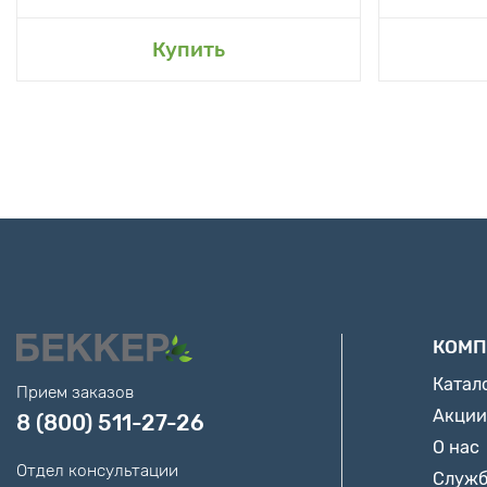
Купить
КОМП
Катал
Прием заказов
Акции
8 (800) 511-27-26
О нас
Отдел консультации
Служб