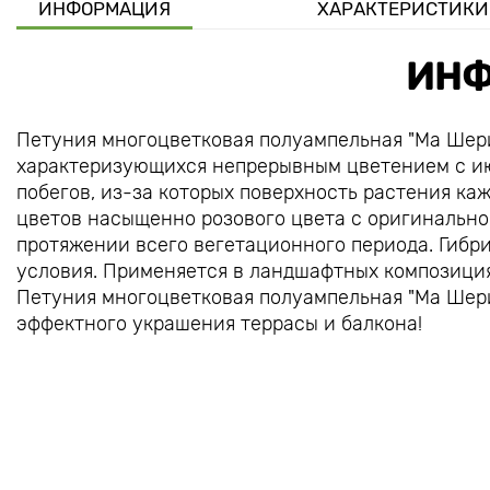
ИНФОРМАЦИЯ
ХАРАКТЕРИСТИКИ
ИНФ
Петуния многоцветковая полуампельная "Ма Шери
характеризующихся непрерывным цветением с ию
побегов, из-за которых поверхность растения ка
цветов насыщенно розового цвета с оригинально
протяжении всего вегетационного периода. Гибр
условия. Применяется в ландшафтных композиция
Петуния многоцветковая полуампельная "Ма Шери"
эффектного украшения террасы и балкона!