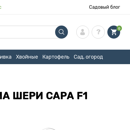
с
Садовый блог
0
ивка
Хвойные
Картофель
Сад, огород
А ШЕРИ САРА F1