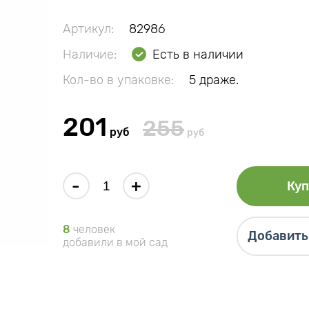
Артикул:
82986
Наличие:
Есть в наличии
Кол-во в упаковке:
5 драже.
201
255
руб
руб
-
+
Куп
8
человек
Добавить 
добавили в мой сад