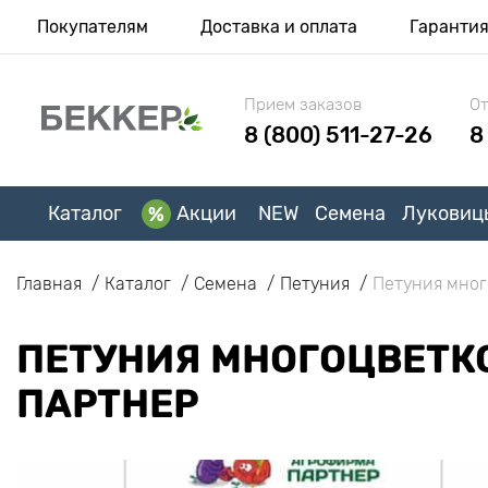
Покупателям
Доставка и оплата
Гаранти
Прием заказов
От
8 (800) 511-27-26
8
Каталог
Акции
NEW
Семена
Луковиц
Главная
Каталог
Семена
Петуния
Петуния мног
ПЕТУНИЯ МНОГОЦВЕТКО
ПАРТНЕР