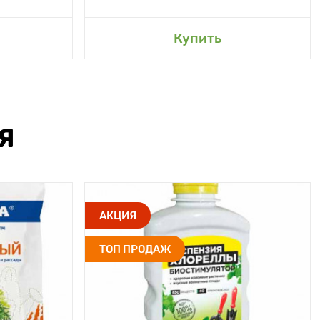
Купить
Я
АКЦИЯ
ТОП ПРОДАЖ