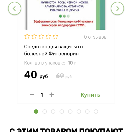
0 отзывов
Средство для защиты от
болезней Фитоспорин
Кол-во в упаковке:
10 г
40
69
руб
руб
Купить
С ЭТИМ ТОВАРОМ ПОКУПАЮТ