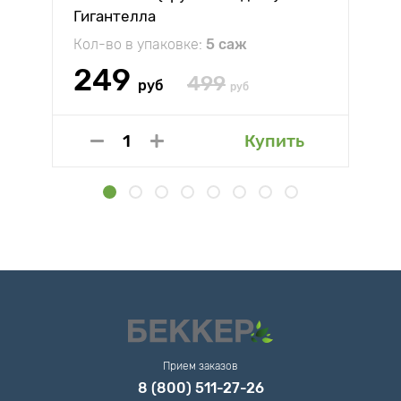
Гигантелла
Кол-во в упаковке:
5 саж
249
499
руб
руб
Купить
Прием заказов
8 (800) 511-27-26