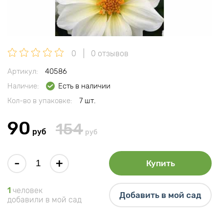
0
0 отзывов
Артикул:
40586
Наличие:
Есть в наличии
Кол-во в упаковке:
7 шт.
90
154
руб
руб
-
+
Купить
1
человек
Добавить в мой сад
добавили в мой сад