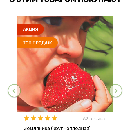
АКЦИЯ
ТОП ПРОДАЖ
62 отзыва
Земляника (крупноплодная)