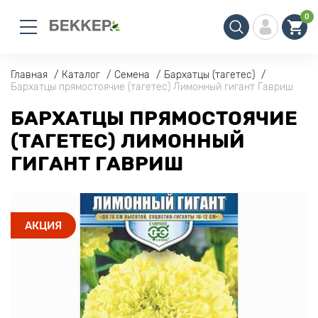
0
Главная
Каталог
Семена
Бархатцы (тагетес)
Бархатцы прямостоячие (тагетес) Лимонный гигант Гавриш
БАРХАТЦЫ ПРЯМОСТОЯЧИЕ
(ТАГЕТЕС) ЛИМОННЫЙ
ГИГАНТ ГАВРИШ
АКЦИЯ