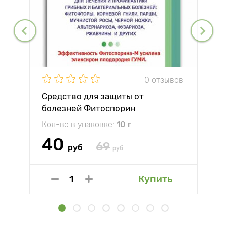
0 отзывов
Средство для защиты от
болезней Фитоспорин
Кол-во в упаковке:
10 г
40
69
руб
руб
Купить