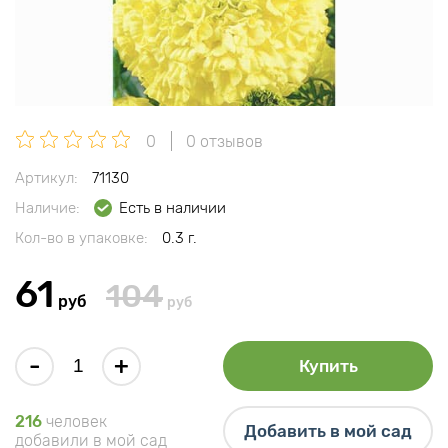
0
0 отзывов
Артикул:
71130
Наличие:
Есть в наличии
Кол-во в упаковке:
0.3 г.
61
104
руб
руб
-
+
Купить
216
человек
Добавить в мой сад
добавили в мой сад