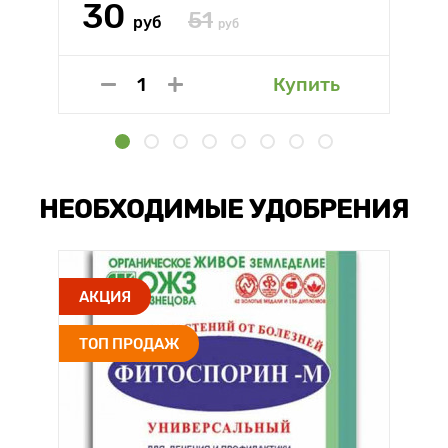
30
51
руб
руб
Купить
НЕОБХОДИМЫЕ УДОБРЕНИЯ
АКЦИЯ
ТОП ПРОДАЖ