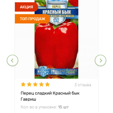
АКЦИЯ
ТОП ПРОДАЖ
3 отзыва
Перец сладкий Красный бык
Гавриш
Кол-во в упаковке:
15 шт