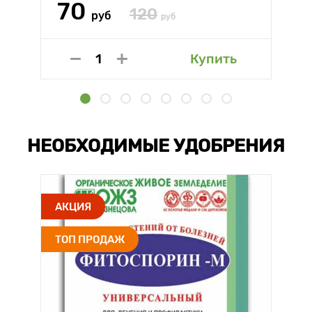
70
120
руб
руб
Купить
НЕОБХОДИМЫЕ УДОБРЕНИЯ
АКЦИЯ
ТОП ПРОДАЖ