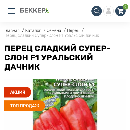
0
Главная
Каталог
Семена
Перец
Перец сладкий Супер-Слон F1 Уральский дачник
ПЕРЕЦ СЛАДКИЙ СУПЕР-
СЛОН F1 УРАЛЬСКИЙ
ДАЧНИК
АКЦИЯ
ТОП ПРОДАЖ