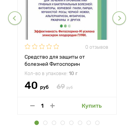
0 отзывов
Средство для защиты от
болезней Фитоспорин
Кол-во в упаковке:
10 г
40
69
руб
руб
Купить