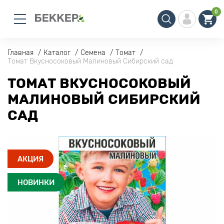
0
Главная
Каталог
Семена
Томат
Томат Вкусносоковый Малиновый Сибирский сад
ТОМАТ ВКУСНОСОКОВЫЙ
МАЛИНОВЫЙ СИБИРСКИЙ
САД
АКЦИЯ
НОВИНКИ