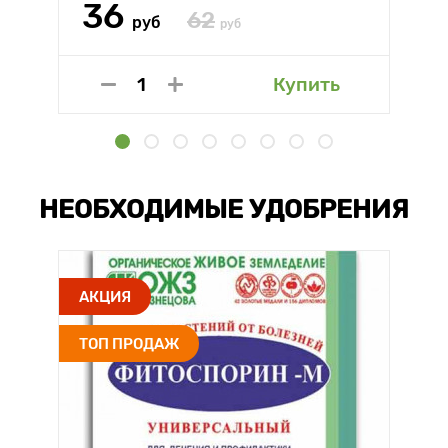
36
62
руб
руб
Купить
НЕОБХОДИМЫЕ УДОБРЕНИЯ
АКЦИЯ
ТОП ПРОДАЖ