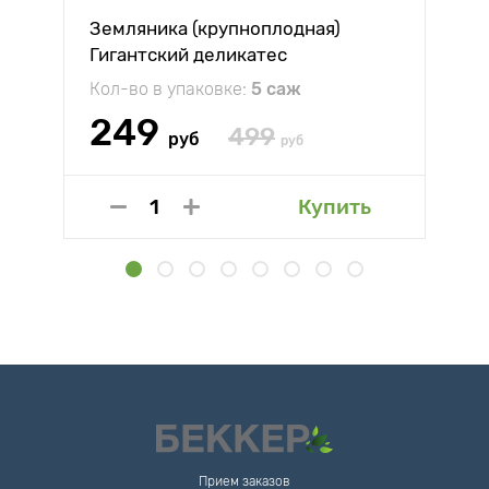
Земляника (крупноплодная)
Гигантский деликатес
Кол-во в упаковке:
5 саж
249
499
руб
руб
Купить
Прием заказов