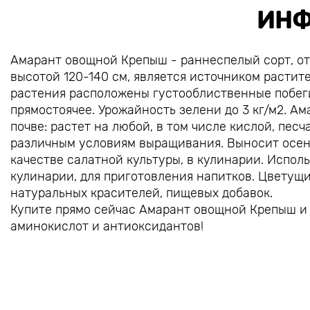
ИНФ
Амарант овощной Крепыш - раннеспелый сорт, от
высотой 120-140 см, является источником растит
растения расположены густооблиственные побеги
прямостоячее. Урожайность зелени до 3 кг/м2. Ам
почве: растет на любой, в том числе кислой, пес
различным условиям выращивания. Выносит осенн
качестве салатной культуры, в кулинарии. Исполь
кулинарии, для приготовления напитков. Цветущи
натуральных красителей, пищевых добавок.
Купите прямо сейчас Амарант овощной Крепыш и
аминокислот и антиоксидантов!