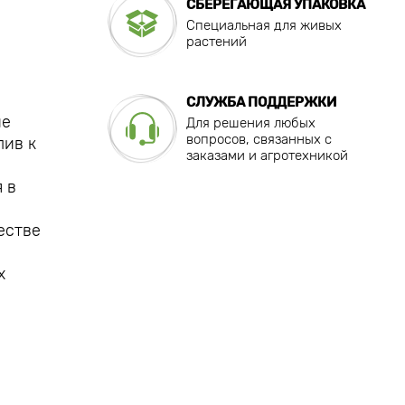
СБЕРЕГАЮЩАЯ УПАКОВКА
Специальная для живых
растений
СЛУЖБА ПОДДЕРЖКИ
ие
Для решения любых
вопросов, связанных с
лив к
заказами и агротехникой
 в
естве
х