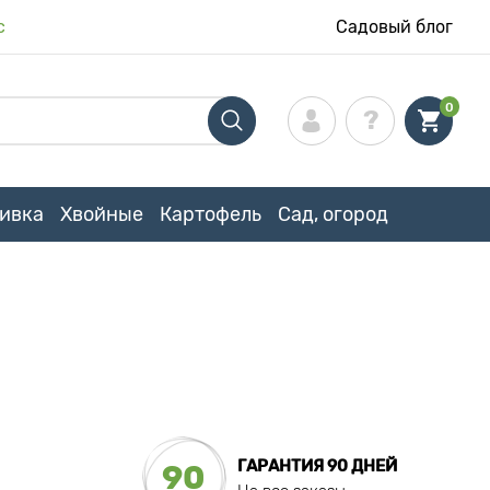
с
Садовый блог
0
ивка
Хвойные
Картофель
Сад, огород
ГАРАНТИЯ 90 ДНЕЙ
90