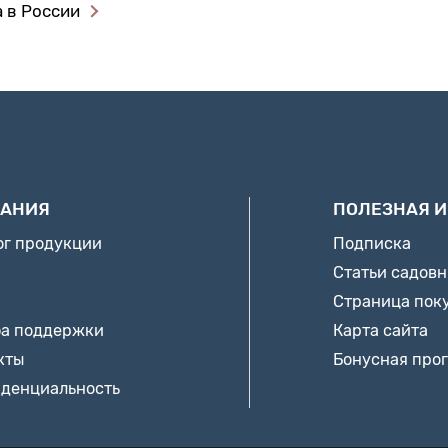
 в России
АНИЯ
ПОЛЕЗНАЯ 
ог продукции
Подписка
Статьи садов
Страница пок
а поддержки
Карта сайта
кты
Бонусная про
денциальность