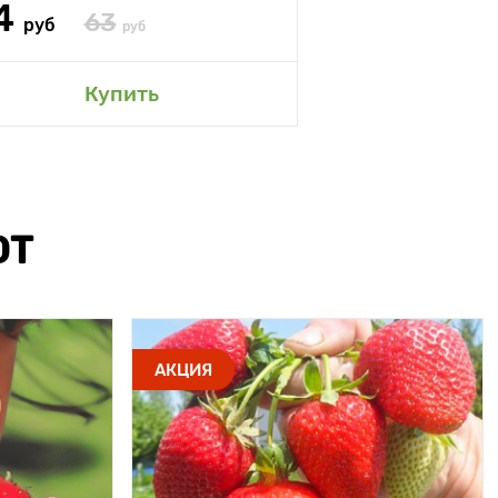
4
63
руб
руб
Купить
ЮТ
АКЦИЯ