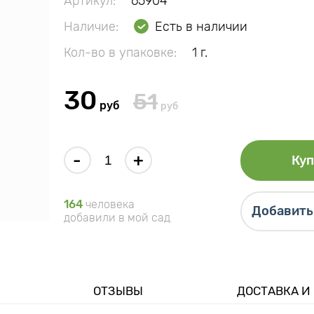
Артикул:
65904
Наличие:
Есть в наличии
Кол-во в упаковке:
1 г.
30
51
руб
руб
-
+
Куп
164
человека
Добавить 
добавили в мой сад
ОТЗЫВЫ
ДОСТАВКА И