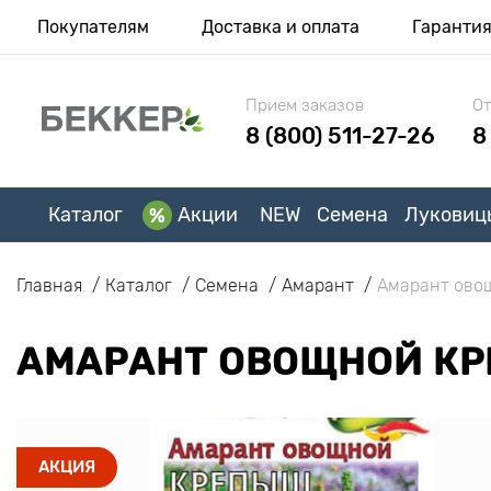
Покупателям
Доставка и оплата
Гаранти
Прием заказов
От
8 (800) 511-27-26
8
Каталог
Акции
NEW
Семена
Луковиц
Главная
Каталог
Семена
Амарант
Амарант ово
АМАРАНТ ОВОЩНОЙ К
АКЦИЯ