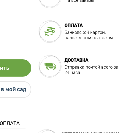
На все заказы
ОПЛАТА
Банковской картой,
наложенным платежом
ДОСТАВКА
Отправка почтой всего за
ить
24 часа
в мой сад
 ОПЛАТА