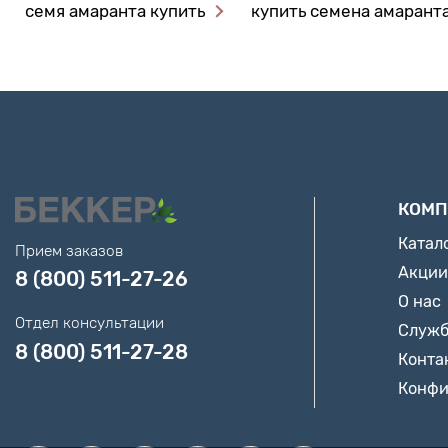
семя амаранта купить
купить семена амаранта
КОМП
Катал
Прием заказов
Акции
8 (800) 511-27-26
О нас
Отдел консультации
Служб
8 (800) 511-27-28
Конта
Конфи