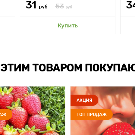
31
3
53
руб
руб
Купить
 ЭТИМ ТОВАРОМ ПОКУПА
АКЦИЯ
ДАЖ
ТОП ПРОДАЖ