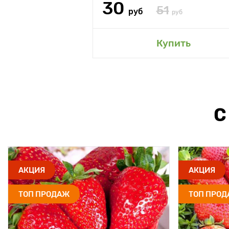
30
51
руб
руб
Купить
С
АКЦИЯ
АКЦИЯ
ТОП ПРОДАЖ
ТОП ПРО