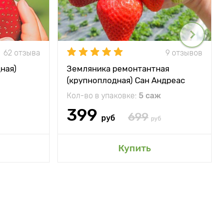
62 отзыва
9 отзывов
ная)
Земляника ремонтантная
(крупноплодная) Сан Андреас
Кол-во в упаковке:
5 саж
399
699
руб
руб
Купить