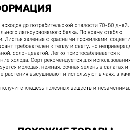
ОРМАЦИЯ
 всходов до потребительской спелости 70-80 дней,
ельного легкоусвояемого белка. По всему стеблю
. Листья зеленые с красными прожилками, соцвет
арант требователен к теплу и свету, но неприверед
чаной, солонцеватой. Легко приспосабливается к
ие холода. Сорт рекомендуется для использования
зуется молодая, нежная, сочная зелень в салатах и
е растения высушивают и используют в чаях, в кач
 получите кладезь полезных веществ и незаменимы