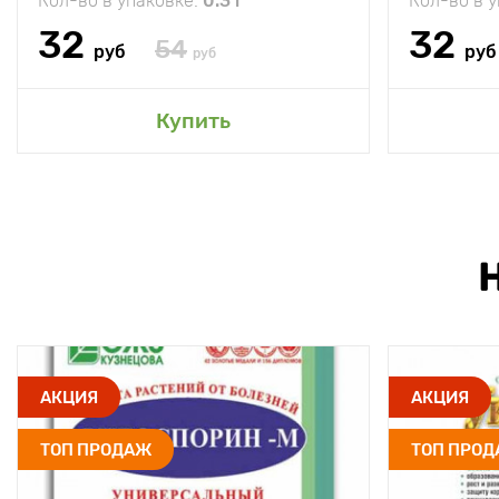
Кол-во в упаковке:
0.3 г
Кол-во в 
32
32
54
руб
руб
руб
Купить
АКЦИЯ
АКЦИЯ
ТОП ПРОДАЖ
ТОП ПРО