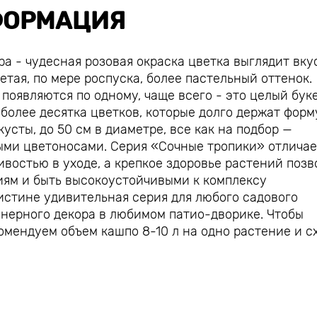
ОРМАЦИЯ
 - чудесная розовая окраска цветка выглядит вку
етая, по мере роспуска, более пастельный оттенок.
 появляются по одному, чаще всего - это целый буке
более десятка цветков, которые долго держат форм
усты, до 50 см в диаметре, все как на подбор —
ыми цветоносами. Серия «Сочные тропики» отличае
востью в уходе, а крепкое здоровье растений позв
иям и быть высокоустойчивыми к комплексу
оистине удивительная серия для любого садового
йнерного декора в любимом патио-дворике. Чтобы
омендуем объем кашпо 8-10 л на одно растение и с