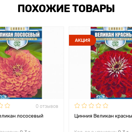
ПОХОЖИЕ ТОВАРЫ
АКЦИЯ
0 отзывов
еликан лососевый
Цинния Великан красн