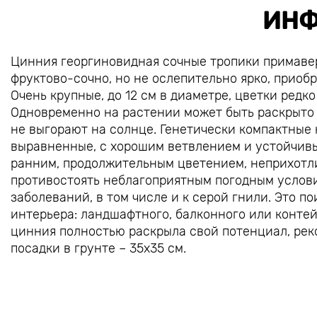
ИНФ
Цинния георгиновидная сочные тропики примавера
фруктово-сочно, но не ослепительно ярко, приобр
Очень крупные, до 12 см в диаметре, цветки редко
Одновременно на растении может быть раскрыто 
не выгорают на солнце. Генетически компактные к
выравненные, с хорошим ветвлением и устойчив
ранним, продолжительным цветением, неприхотли
противостоять неблагоприятным погодным услов
заболеваний, в том числе и к серой гнили. Это п
интерьера: ландшафтного, балконного или конте
цинния полностью раскрыла свой потенциал, рек
посадки в грунте – 35х35 см.