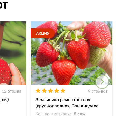
ЮТ
АКЦИЯ
62 отзыва
9 отзывов
ная)
Земляника ремонтантная
(крупноплодная) Сан Андреас
Кол-во в упаковке:
5 саж