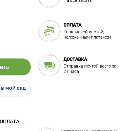
На все заказы
ОПЛАТА
Банковской картой,
наложенным платежом
ДОСТАВКА
Отправка почтой всего за
ить
24 часа
в мой сад
 ОПЛАТА