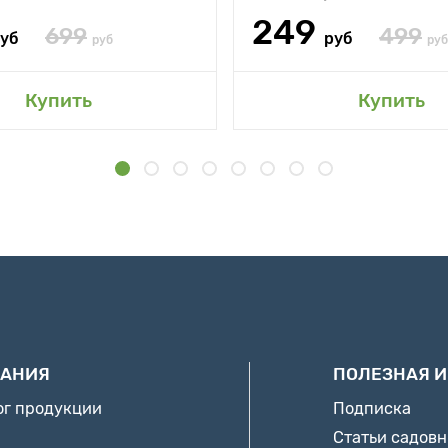
249
699
499
уб
руб
руб
руб
Купить
Купить
АНИЯ
ПОЛЕЗНАЯ 
ог продукции
Подписка
Статьи садов