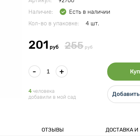
Артикул:
92706
Наличие:
Есть в наличии
Кол-во в упаковке:
4 шт.
201
255
руб
руб
-
+
Куп
4
человека
Добавить 
добавили в мой сад
ОТЗЫВЫ
ДОСТАВКА И