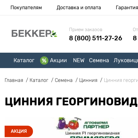
Покупателям
Доставка и оплата
Гаранти
Прием заказов
От
8 (800) 511-27-26
8
Каталог
Акции
NEW
Семена
Луковиц
Главная
Каталог
Семена
Цинния
Цинния георг
ЦИННИЯ ГЕОРГИНОВИД
АКЦИЯ