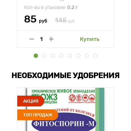
Кол-во в упаковке:
0.2 г
85
145
руб
руб
Купить
НЕОБХОДИМЫЕ УДОБРЕНИЯ
АКЦИЯ
ТОП ПРОДАЖ