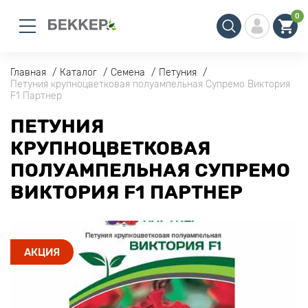
0
Главная
Каталог
Семена
Петуния
Петуния крупноцветковая полуампельная Супремо Виктория
F1 Партнер
ПЕТУНИЯ
КРУПНОЦВЕТКОВАЯ
ПОЛУАМПЕЛЬНАЯ СУПРЕМО
ВИКТОРИЯ F1 ПАРТНЕР
АКЦИЯ