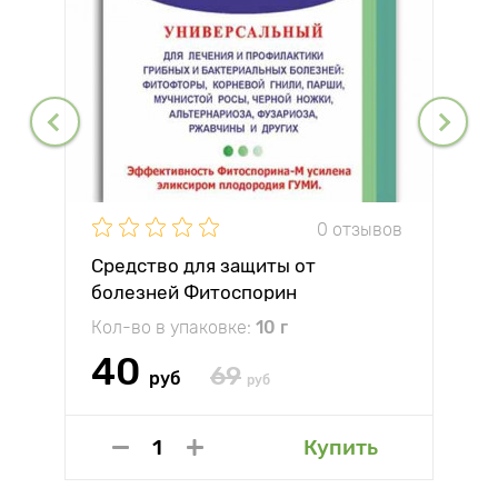
0 отзывов
Средство для защиты от
болезней Фитоспорин
Кол-во в упаковке:
10 г
40
69
руб
руб
Купить