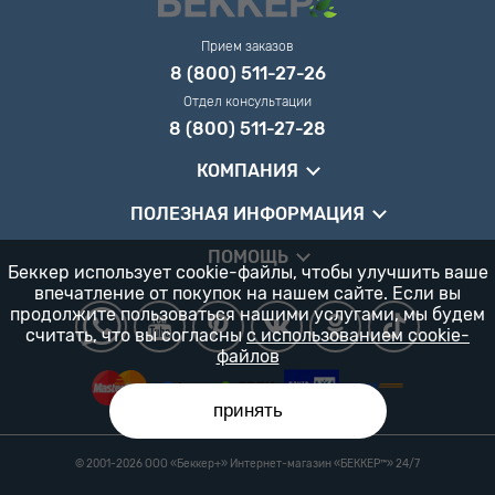
Прием заказов
8 (800) 511-27-26
Отдел консультации
8 (800) 511-27-28
КОМПАНИЯ
ПОЛЕЗНАЯ ИНФОРМАЦИЯ
ПОМОЩЬ
Беккер использует cookie-файлы, чтобы улучшить ваше
впечатление от покупок на нашем сайте. Если вы
продолжите пользоваться нашими услугами, мы будем
считать, что вы согласны
с использованием cookie-
файлов
принять
© 2001-2026 ООО «Беккер+» Интернет-магазин «БЕККЕР™️» 24/7