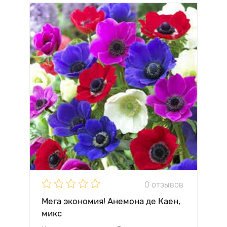
0 отзывов
Мега экономия! Анемона де Каен,
микс