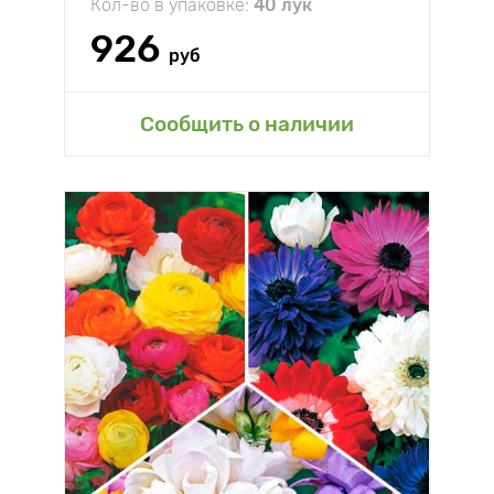
Кол-во в упаковке:
40 лук
926
руб
Сообщить о наличии