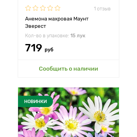
1 отзыв
Анемона махровая Маунт
Эверест
Кол-во в упаковке:
15 лук
719
руб
Сообщить о наличии
НОВИНКИ