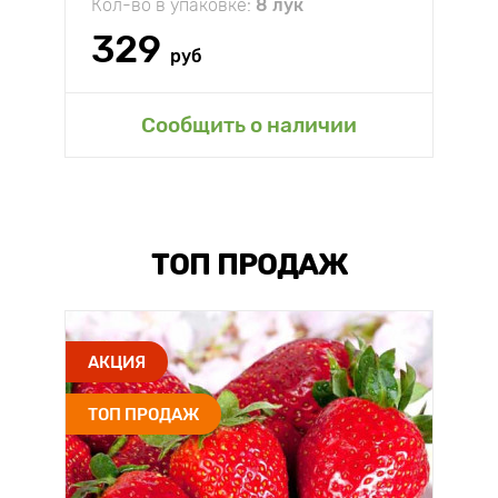
Кол-во в упаковке:
8 лук
329
руб
Сообщить о наличии
ТОП ПРОДАЖ
АКЦИЯ
ТОП ПРОДАЖ