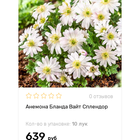
0 отзывов
Анемона Бланда Вайт Сплендор
Кол-во в упаковке:
10 лук
639
руб