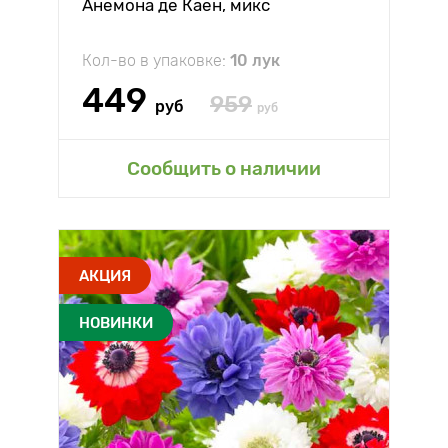
Анемона де Каен, микс
Кол-во в упаковке:
10 лук
449
959
руб
руб
Сообщить о наличии
АКЦИЯ
НОВИНКИ