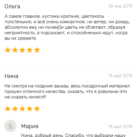
Ольга
26 янв 2019
А самое главное, кустики крепкие, цветоносы
толстенькие, и всё очень комкактное, ни ветер, ни дождь,
абсолютно ему ни почем))и цветы не облетают, образуя
неприятность, а подсыхают, и спокойненько ждут, когда
вы их срежете.
Нина
14 май 2018
Не смотря на поздние заказы, весь посадочный материал
пришел отличного качества, сказать, что я довольна-это
не сказать ничего!!!
Б
Мария
14 май 2018
Нина, добрый день. Спасибо, что выбрали нашу