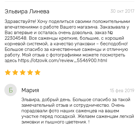
Эльвира Линева
30 окт 2017
Здравствуйте! Хочу поделиться своими положительными
впечатлениями о работе Вашего магазина. Заказывала у
Вас впервые и осталась очень довольна, заказ №
22304548. Все саженцы крепкие, большие, с хорошей
корневой системой, а качество упаковки – бесподобно!
Большое спасибо за качественные саженцы и отличную
работу. Мой отзыв с фотографиями можете посмотреть
здесь https://otzovik.com/review_5546900.html
Б
Мария
15 фев 2019
Эльвира, добрый день. Большое спасибо за такой
замечательный отзыв и сотрудничество. Очень
порадовали фото наших саженцев на вашем
участке перед посадкой. Желаем саженцам легкой
зимовки и пышного цветения. !