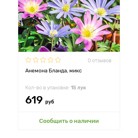
0 отзывов
Анемона Бланда, микс
Кол-во в упаковке:
15 лук
619
руб
Сообщить о наличии