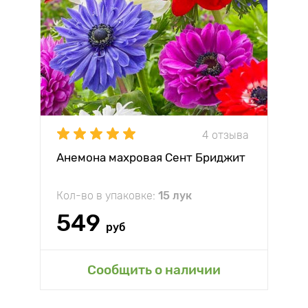
4 отзыва
Анемона махровая Сент Бриджит
Кол-во в упаковке:
15 лук
549
руб
Сообщить о наличии