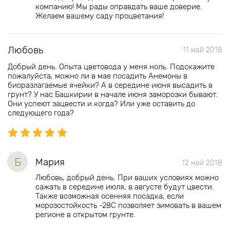
компанию! Мы рады оправдать ваше доверие.
Желаем вашему саду процветания!
Любовь
11 май 2018
Добрый день. Опыта цветовода у меня ноль. Подскажите
пожалуйста, можно ли в мае посадить Анемоны в
биоразлагаемые ячейки? А в середине июня высадить в
грунт? У нас Башкирии в начале июня заморозки бывают.
Они успеют зацвести и когда? Или уже оставить до
следующего года?
Б
Мария
12 май 2018
Любовь, добрый день. При ваших условиях можно
сажать в середине июля, в августе будут цвести.
Также возможная осенняя посадка, если
морозостойкость -28С позволяет зимовать в вашем
регионе в открытом грунте.