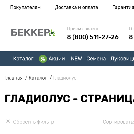
Покупателям
Доставка и оплата
Гаранти
Прием заказов
От
8 (800) 511-27-26
8
Каталог
Акции
NEW
Семена
Луковиц
Главная
Каталог
Гладиолус
ГЛАДИОЛУС - СТРАНИЦ
Сбросить фильтр
Сортировать