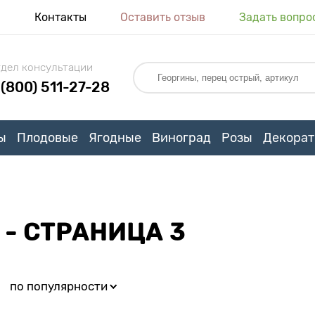
я
Контакты
Оставить отзыв
Задать вопро
дел консультации
 (800) 511-27-28
ы
Плодовые
Ягодные
Виноград
Розы
Декорат
- СТРАНИЦА 3
:
по популярности