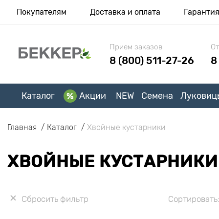
Покупателям
Доставка и оплата
Гаранти
Прием заказов
От
8 (800) 511-27-26
8
Каталог
Акции
NEW
Семена
Луковиц
Главная
Каталог
Хвойные кустарники
ХВОЙНЫЕ КУСТАРНИКИ 
Сбросить фильтр
Сортировать