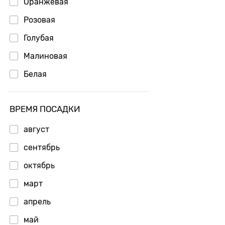
Оранжевая
Розовая
Голубая
Малиновая
Белая
ВРЕМЯ ПОСАДКИ
август
сентябрь
октябрь
март
апрель
май