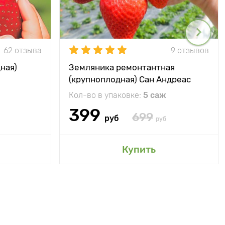
62 отзыва
9 отзывов
ная)
Земляника ремонтантная
(крупноплодная) Сан Андреас
Кол-во в упаковке:
5 саж
399
699
руб
руб
Купить