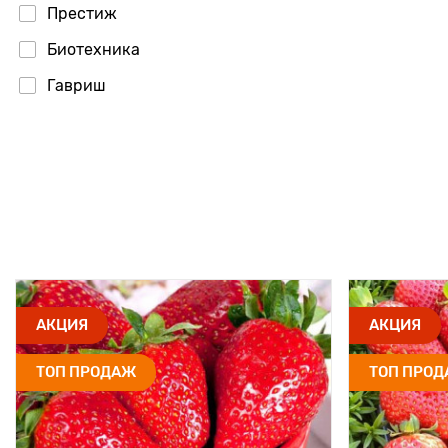
Престиж
Биотехника
Гавриш
АКЦИЯ
АКЦИЯ
ТОП ПРОДАЖ
ТОП ПРО