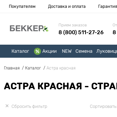
Покупателям
Доставка и оплата
Гаранти
Прием заказов
От
8 (800) 511-27-26
8
Каталог
Акции
NEW
Семена
Луковиц
Главная
Каталог
Астра красная
АСТРА КРАСНАЯ - СТР
Сбросить фильтр
Сортировать