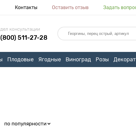
я
Контакты
Оставить отзыв
Задать вопро
дел консультации
 (800) 511-27-28
ы
Плодовые
Ягодные
Виноград
Розы
Декорат
:
по популярности