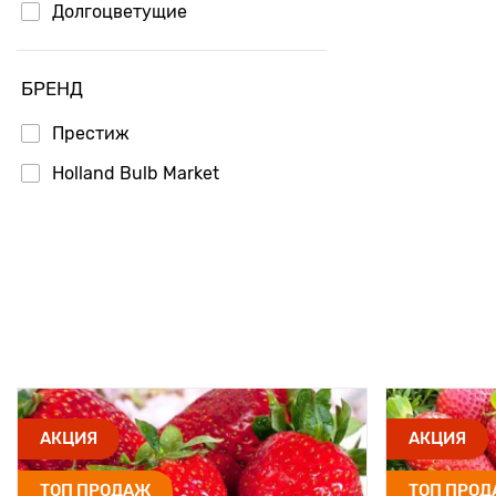
Долгоцветущие
БРЕНД
Престиж
Holland Bulb Market
АКЦИЯ
АКЦИЯ
ТОП ПРОДАЖ
ТОП ПРО