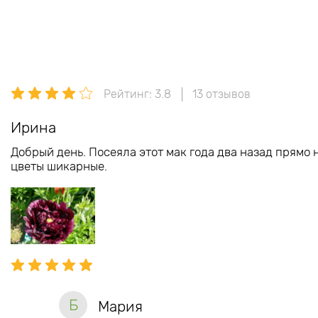
Рейтинг: 3.8
13 отзывов
Ирина
Добрый день. Посеяла этот мак года два назад прямо на
цветы шикарные.
Б
Мария