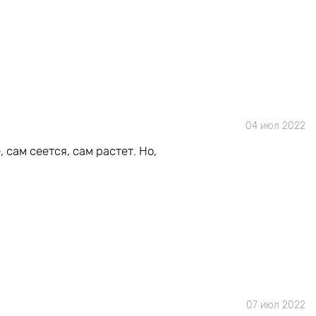
04 июл 2022
 сам сеется, сам растет. Но,
07 июл 2022