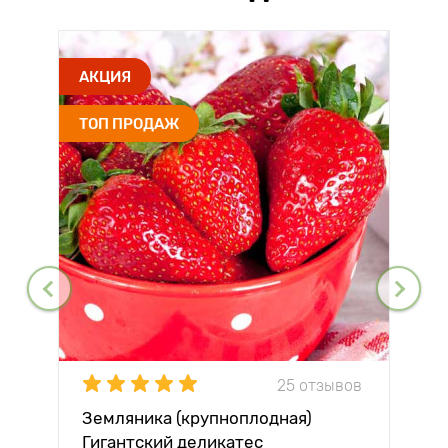
АКЦИЯ
ТОП ПРОДАЖ
25 отзывов
Земляника (крупноплодная)
Гигантский деликатес