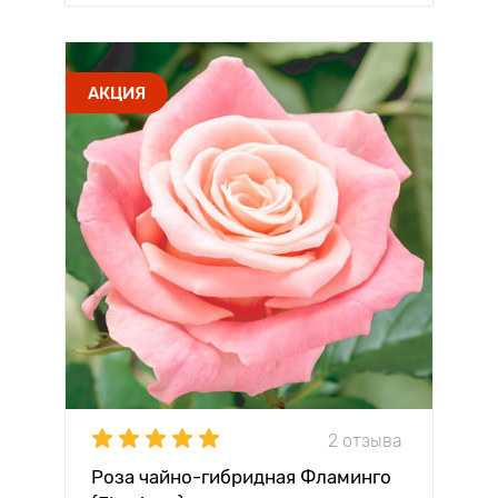
АКЦИЯ
2 отзыва
Роза чайно-гибридная Фламинго