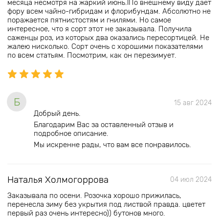
месяца несмотря на жаркий июнь.lПо внешнему виду дает
фору всем чайно-гибридам и флорибундам. Абсолютно не
поражается пятнистостям и гнилями. Но самое
интересное, что я сорт этот не заказывала. Получила
саженцы роз, из которых два оказались пересортицей. Не
жалею нисколько. Сорт очень с хорошими показателями
по всем статьям. Посмотрим, как он перезимует.
Б
15 авг 2024
Добрый день.
Благодарим Вас за оставленный отзыв и
подробное описание.
Мы искренне рады, что вам все понравилось.
Наталья Холмогоррова
04 июл 2024
Заказывала по осени. Розочка хорошо прижилась,
перенесла зиму без укрытия под листвой правда. цветет
первый раз очень интересно)) бутонов много.