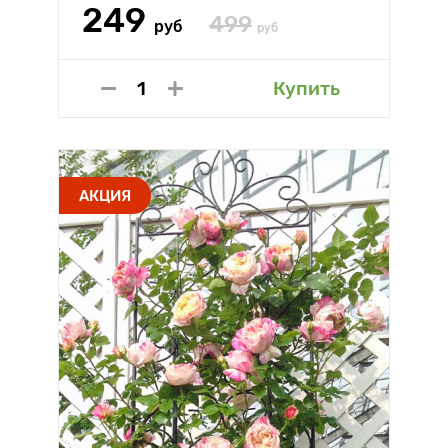
249
499
руб
руб
Купить
АКЦИЯ