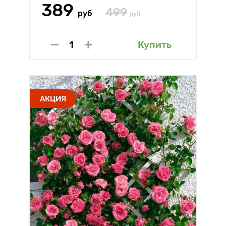
389
499
руб
руб
Купить
АКЦИЯ