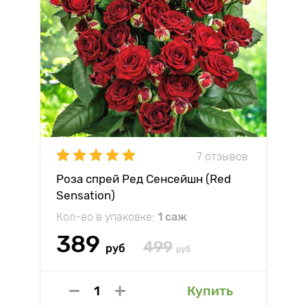
7 отзывов
Роза спрей Ред Сенсейшн (Red
Sensation)
Кол-во в упаковке:
1 саж
389
499
руб
руб
Купить