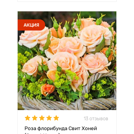
АКЦИЯ
13 отзывов
Роза флорибунда Свит Хоней