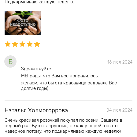
Подкармливаю каждую неделю.
Б
16 июл 2024
Здравствуйте.
МЫ рады, что Вам все понравилось.
желаем, что бы эта красавица радовала Вас
долгие годы)
Наталья Холмогоррова
04 июл 2024
Очень красивая розочка!! покупал по осени. Зацвела в
первый раз. Бутоны крупные, не как у спрей, но это
наверное потому, что подкармливаю каждую неделю)