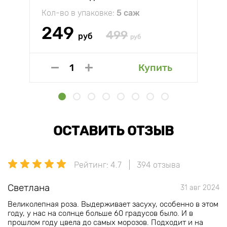
Кол-во в упаковке:
5 саж
249
499
руб
руб
Купить
ОСТАВИТЬ ОТЗЫВ
Рейтинг: 4.7
394 отзыва
Светлана
31 авг 2024
Великолепная роза. Выдерживает засуху, особенно в этом
году, у нас на солнце больше 60 градусов было. И в
прошлом году цвела до самых морозов. Подходит и на