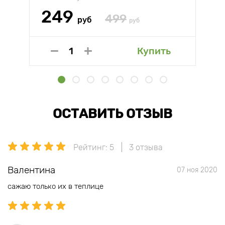
249
499
руб
руб
Купить
ОСТАВИТЬ ОТЗЫВ
Рейтинг: 5
3 отзыва
Валентина
07 ноя 2020
сажаю только их в теплице