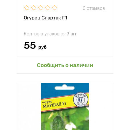
0 отзывов
Огурец Спартак F1
Кол-во в упаковке:
7 шт
55
руб
Сообщить о наличии