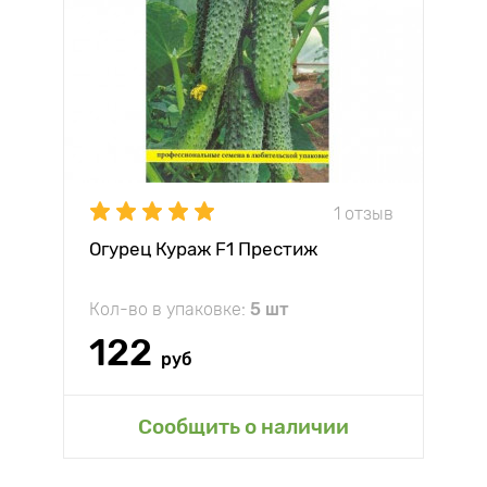
1 отзыв
Огурец Кураж F1 Престиж
Кол-во в упаковке:
5 шт
122
руб
Сообщить о наличии