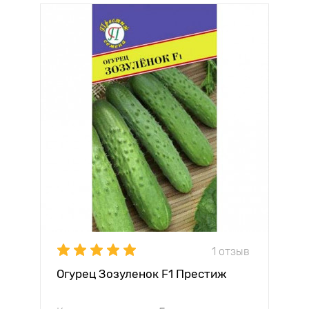
1 отзыв
Огурец Зозуленок F1 Престиж