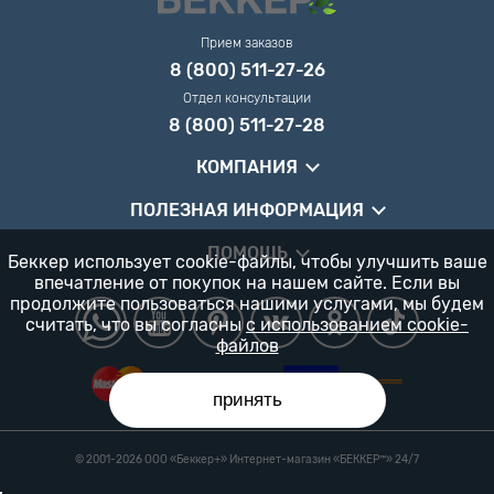
Прием заказов
8 (800) 511-27-26
Отдел консультации
8 (800) 511-27-28
КОМПАНИЯ
ПОЛЕЗНАЯ ИНФОРМАЦИЯ
ПОМОЩЬ
Беккер использует cookie-файлы, чтобы улучшить ваше
впечатление от покупок на нашем сайте. Если вы
продолжите пользоваться нашими услугами, мы будем
считать, что вы согласны
с использованием cookie-
файлов
принять
© 2001-2026 ООО «Беккер+» Интернет-магазин «БЕККЕР™️» 24/7