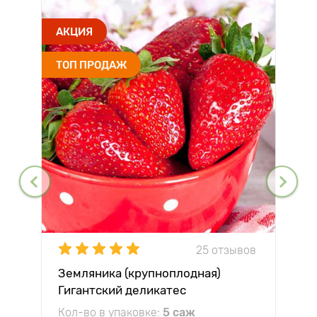
АКЦИЯ
ТОП ПРОДАЖ
25 отзывов
Земляника (крупноплодная)
Гигантский деликатес
Кол-во в упаковке:
5 саж