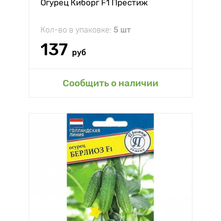
Огурец Киборг F1 Престиж
Кол-во в упаковке:
5 шт
137
руб
Сообщить о наличии