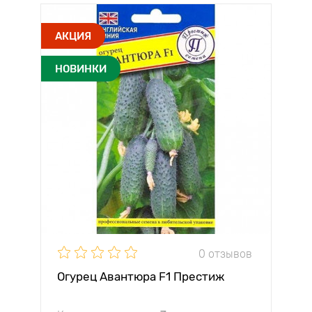
АКЦИЯ
НОВИНКИ
0 отзывов
Огурец Авантюра F1 Престиж