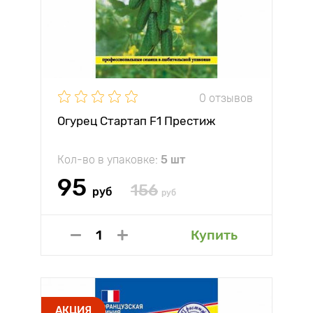
0 отзывов
Огурец Стартап F1 Престиж
Кол-во в упаковке:
5 шт
95
156
руб
руб
Купить
АКЦИЯ