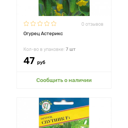
0 отзывов
Огурец Астерикс
Кол-во в упаковке:
7 шт
47
руб
Сообщить о наличии