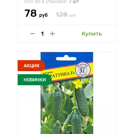
Кол-во в упаковке:
7 шт
78
128
руб
руб
Купить
АКЦИЯ
НОВИНКИ