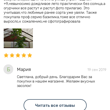
+9,невыносимо дождливое лето практически без солнца,а
огурчики все растут и растут,фото прилагаю. Это
учитывая,что любимые ранее сорта уже увяли. Также
покупала проф.серию базилика,тоже все отлично
выросло,к сожалению,не сфотографировала
Б
Мария
19 сен 2019
Светлана, добрый день. Благодарим Вас за
покупки в нашем магазине. Желаем вкусных
засолок!
Читать все отзывы