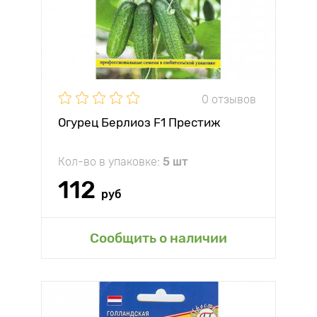
0 отзывов
Огурец Берлиоз F1 Престиж
Кол-во в упаковке:
5 шт
112
руб
Сообщить о наличии