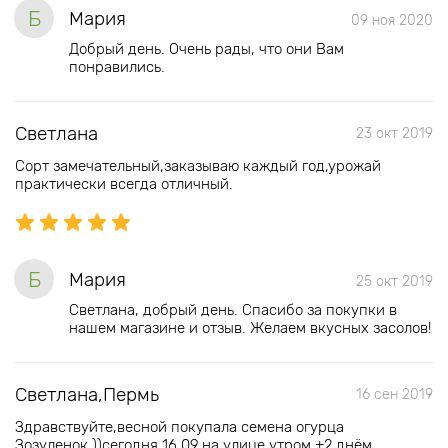
Б
Мария
09 ноя 2020
Добрый день. Очень рады, что они Вам
понравились.
Светлана
23 окт 2019
Сорт замечательный,заказываю каждый год,урожай
практически всегда отличный.
Б
Мария
25 окт 2019
Светлана, добрый день. Спасибо за покупки в
нашем магазине и отзыв. Желаем вкусных засолов!
Светлана,Пермь
16 сен 2019
Здравствуйте,весной покупала семена огурца
Зозуленок,))сегодня 16.09,на улице утром +2,днём