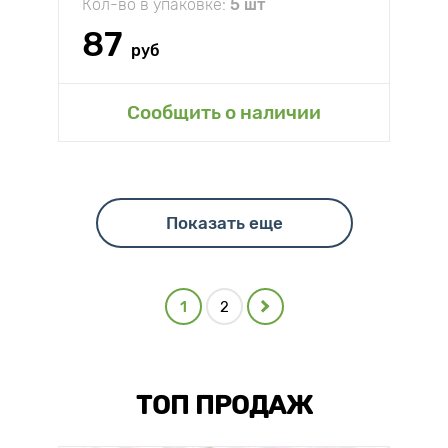
Кол-во в упаковке:
5 шт
87
руб
Сообщить о наличии
Показать еще
1
2
ТОП ПРОДАЖ