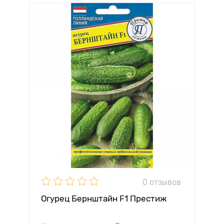
0 отзывов
Огурец Бернштайн F1 Престиж