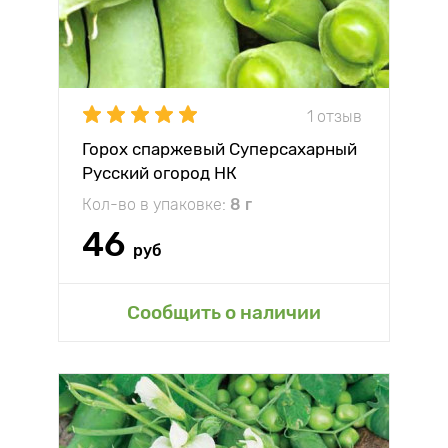
1 отзыв
Горох спаржевый Суперсахарный
Русский огород НК
Кол-во в упаковке:
8 г
46
руб
Сообщить о наличии