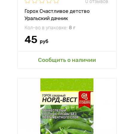
0 отзывов
Горох Счастливое детство
Уральский дачник
Кол-во в упаковке:
8 г
45
руб
Сообщить о наличии