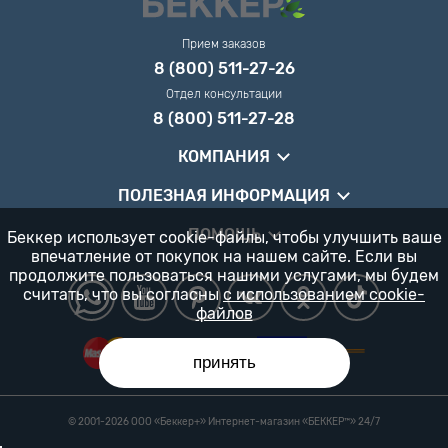
Прием заказов
8 (800) 511-27-26
Отдел консультации
8 (800) 511-27-28
КОМПАНИЯ
ПОЛЕЗНАЯ ИНФОРМАЦИЯ
ПОМОЩЬ
Беккер использует cookie-файлы, чтобы улучшить ваше
впечатление от покупок на нашем сайте. Если вы
продолжите пользоваться нашими услугами, мы будем
считать, что вы согласны
с использованием cookie-
файлов
принять
© 2001-2026 ООО «Беккер+» Интернет-магазин «БЕККЕР™️» 24/7