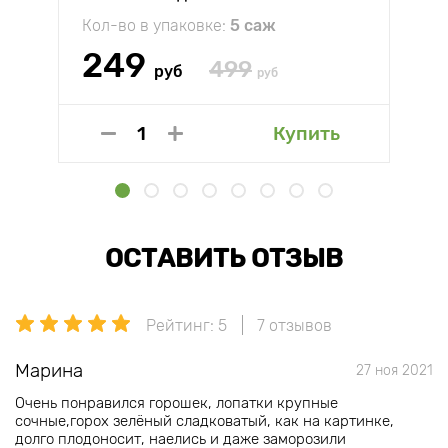
Кол-во в упаковке:
5 саж
249
499
руб
руб
Купить
ОСТАВИТЬ ОТЗЫВ
Рейтинг: 5
7 отзывов
Марина
27 ноя 2021
Очень понравился горошек, лопатки крупные
сочные,горох зелёный сладковатый, как на картинке,
долго плодоносит, наелись и даже заморозили