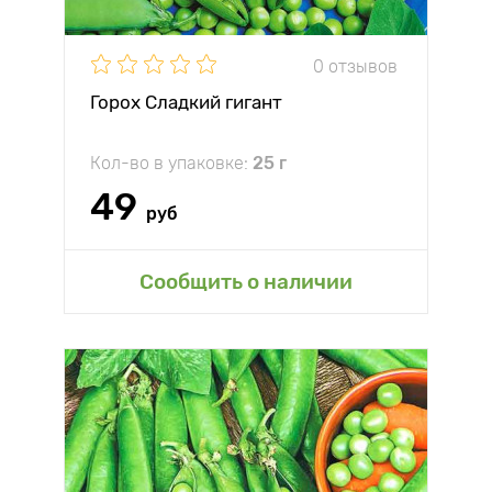
0 отзывов
Горох Сладкий гигант
Кол-во в упаковке:
25 г
49
руб
Сообщить о наличии