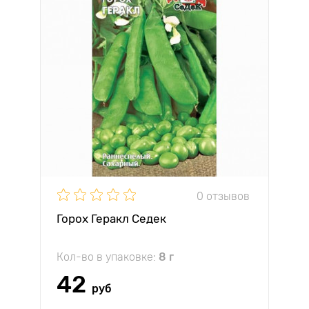
0 отзывов
Горох Геракл Седек
Кол-во в упаковке:
8 г
42
руб