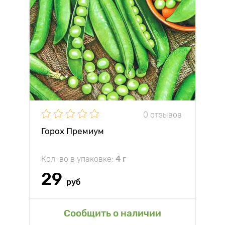
0 отзывов
Горох Премиум
Кол-во в упаковке:
4 г
29
руб
Сообщить о наличии