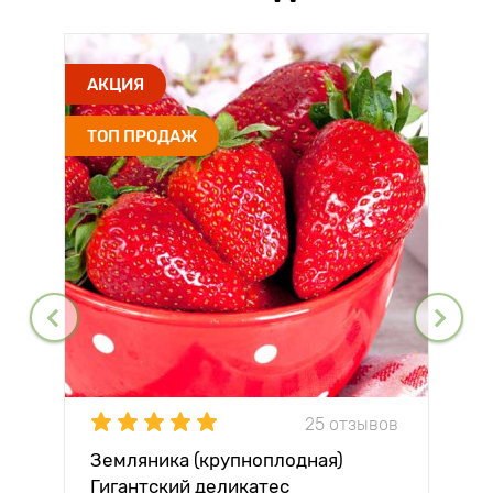
АКЦИЯ
ТОП ПРОДАЖ
25 отзывов
Земляника (крупноплодная)
Гигантский деликатес