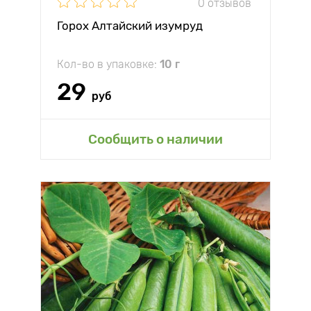
0 отзывов
Горох Алтайский изумруд
Кол-во в упаковке:
10 г
29
руб
Сообщить о наличии