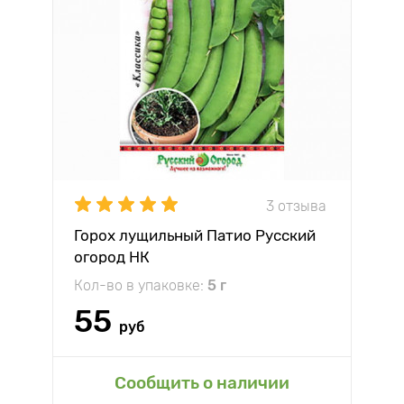
3 отзыва
Горох лущильный Патио Русский
огород НК
Кол-во в упаковке:
5 г
55
руб
Сообщить о наличии