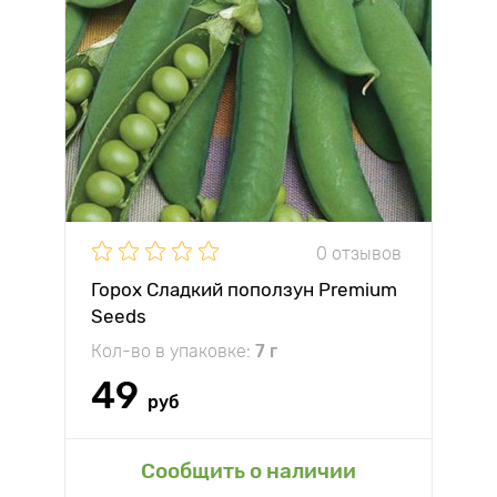
0 отзывов
Горох Сладкий поползун Premium
Seeds
Кол-во в упаковке:
7 г
49
руб
Сообщить о наличии