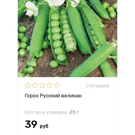
0 отзывов
Горох Русский великан
Кол-во в упаковке:
25 г
39
руб