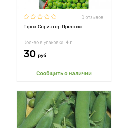
0 отзывов
Горох Спринтер Престиж
Кол-во в упаковке:
4 г
30
руб
Сообщить о наличии