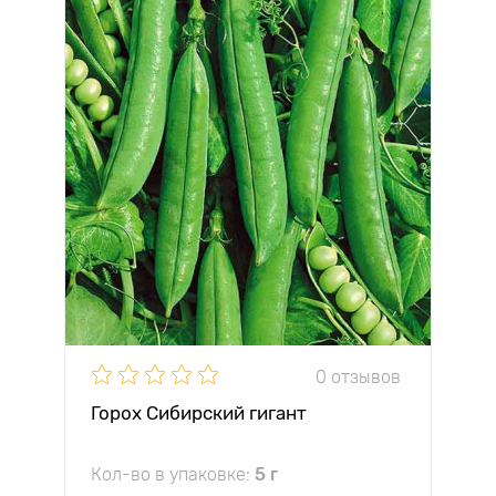
0 отзывов
Горох Сибирский гигант
Кол-во в упаковке:
5 г