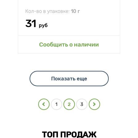
Кол-во в упаковке:
10 г
31
руб
Сообщить о наличии
Показать еще
1
2
3
ТОП ПРОДАЖ