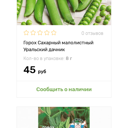
0 отзывов
Горох Сахарный малолистный
Уральский дачник
Кол-во в упаковке:
8 г
45
руб
Сообщить о наличии