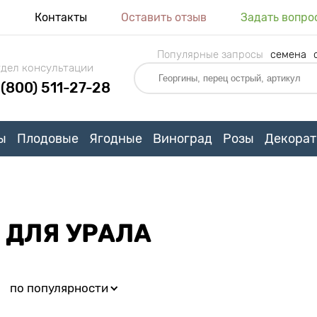
я
Контакты
Оставить отзыв
Задать вопро
Популярные запросы
семена
дел консультации
 (800) 511-27-28
ы
Плодовые
Ягодные
Виноград
Розы
Декорат
 ДЛЯ УРАЛА
:
по популярности