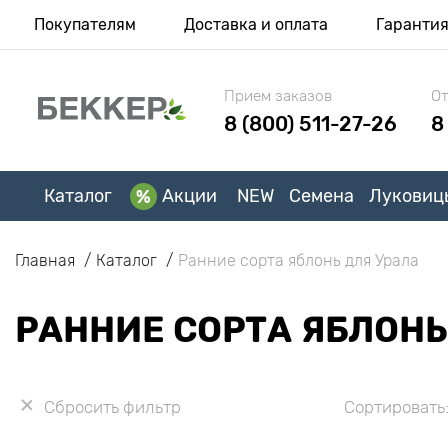
Покупателям
Доставка и оплата
Гаранти
Прием заказов
От
8 (800) 511-27-26
8
Каталог
Акции
NEW
Семена
Луковиц
Главная
Каталог
Ранние сорта яблонь для Урала
РАННИЕ СОРТА ЯБЛОНЬ
Сбросить фильтр
Сортировать