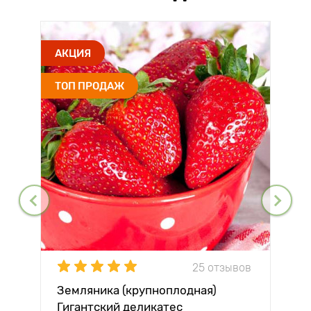
АКЦИЯ
ТОП ПРОДАЖ
25 отзывов
Земляника (крупноплодная)
Гигантский деликатес