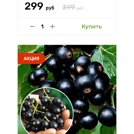
299
399
руб
руб
Купить
АКЦИЯ