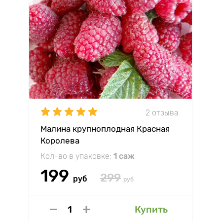
2 отзыва
Малина крупноплодная Красная
Королева
Кол-во в упаковке:
1 саж
199
299
руб
руб
Купить