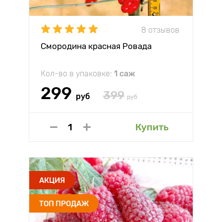
8 отзывов
Смородина красная Ровада
Кол-во в упаковке:
1 саж
299
399
руб
руб
Купить
АКЦИЯ
ТОП ПРОДАЖ