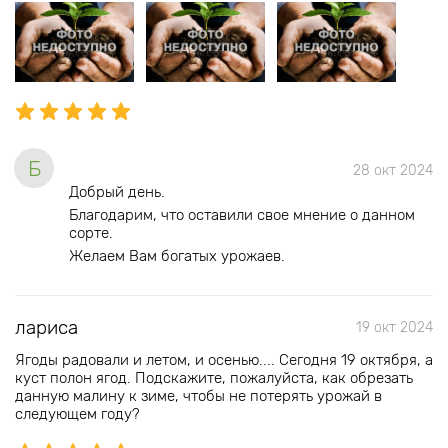
Б
28 окт 2024
Добрый день.
Благодарим, что оставили свое мнение о данном
сорте.
Желаем Вам богатых урожаев.
лариса
19 окт 2024
Ягоды радовали и летом, и осенью.... Сегодня 19 октября, а
куст полон ягод. Подскажите, пожалуйста, как обрезать
данную малину к зиме, чтобы не потерять урожай в
следующем году?