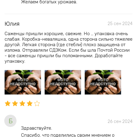
Желаем богатых урожаев.
Юлия
25 сен 2024
Саженцы пришли хорошие, свежие. Но … упаковка очень
слабая. Коробка-неваляшка, одна сторона сильно тяжелее
другой. Легкая сторона (где стебли) плохо защищена от
излома. Отправляли СДЭКом. Если бы шла Почтой России
- все саженцы пришли бы поломанными. Доработайте
упаковку.
Б
26 сен 2024
Здравствуйте.
Спасибо. что поделились своим мнением о