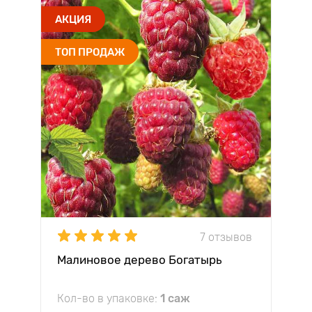
АКЦИЯ
ТОП ПРОДАЖ
7 отзывов
Малиновое дерево Богатырь
Кол-во в упаковке:
1 саж