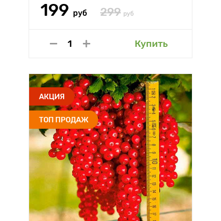
199
299
руб
руб
Купить
АКЦИЯ
ТОП ПРОДАЖ