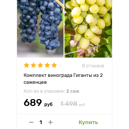
8 отзывов
Комплект винограда Гиганты из 2
саженцев
Кол-во в упаковке:
2 саж
689
1 498
руб
руб
Купить