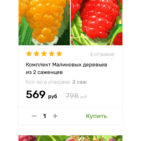
6 отзывов
Комплект Малиновых деревьев
из 2 саженцев
Кол-во в упаковке:
2 саж
569
798
руб
руб
Купить