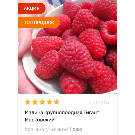
АКЦИЯ
ТОП ПРОДАЖ
2 отзыва
Малина крупноплодная Гигант
Московский
Кол-во в упаковке:
1 саж