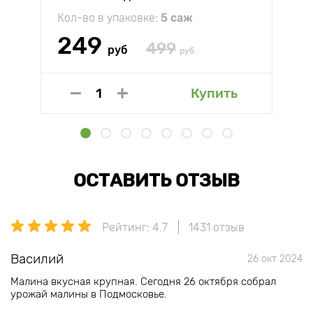
Кол-во в упаковке:
5 саж
249
499
руб
руб
Купить
ОСТАВИТЬ ОТЗЫВ
Рейтинг: 4.7
1431 отзыв
Василий
26 окт 2024
Малина вкусная крупная. Сегодня 26 октября собрал
урожай малины в Подмосковье.