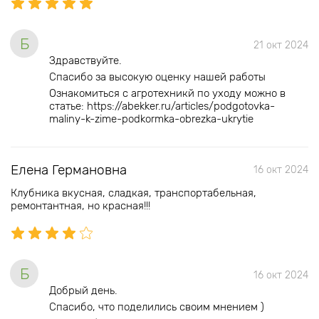
Б
21 окт 2024
Здравствуйте.
Спасибо за высокую оценку нашей работы
Ознакомиться с агротехникй по уходу можно в
статье: https://abekker.ru/articles/podgotovka-
maliny-k-zime-podkormka-obrezka-ukrytie
Елена Германовна
16 окт 2024
Клубника вкусная, сладкая, транспортабельная,
ремонтантная, но красная!!!
Б
16 окт 2024
Добрый день.
Спасибо, что поделились своим мнением )