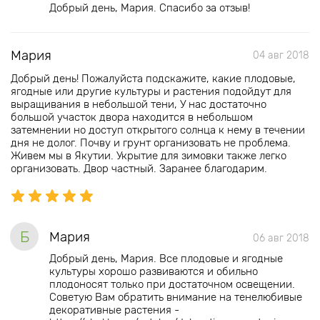
Добрый день, Мария. Спасибо за отзыв!
Мария
04 авг 2018
Добрый день! Пожалуйста подскажите, какие плодовые,
ягодные или другие культуры и растения подойдут для
выращивания в небольшой тени, У нас достаточно
большой участок двора находится в небольшом
затемнении но доступ открытого солнца к нему в течении
дня не долог. Почву и грунт организовать не проблема.
Живем мы в Якутии. Укрытие для зимовки также легко
организовать. Двор частный. Заранее благодарим.
Б
Мария
06 авг 2018
Добрый день, Мария. Все плодовые и ягодные
культуры хорошо развиваются и обильно
плодоносят только при достаточном освещении.
Советую Вам обратить внимание на тенелюбивые
декоративные растения -