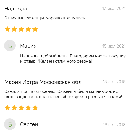
Надежда
13 июл 2021
Отличные саженцы, хорошо принялись
Б
Мария
15 июл 2021
Надежда, добрый день. Благодарим вас за покупку
и отзыв. Желаем отличного сезона!
Мария Истра Московская обл
18 сен 2018
Сажала прошлой осенью. Саженцы были маленькие, но
один зацвел и сейчас в сентябре зреет гроздь с ягодами!
Б
Сергей
19 сен 2018