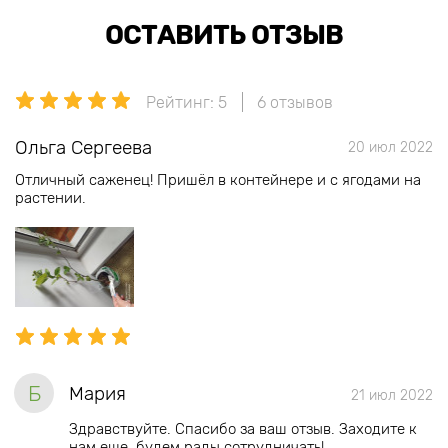
ОСТАВИТЬ ОТЗЫВ
Рейтинг: 5
6 отзывов
Ольга Сергеева
20 июл 2022
Отличный саженец! Пришёл в контейнере и с ягодами на
растении.
Б
Мария
21 июл 2022
Здравствуйте. Спасибо за ваш отзыв. Заходите к
нам еще, будем рады сотрудничать!