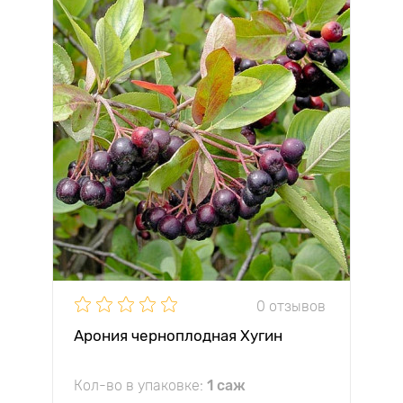
0 отзывов
Арония черноплодная Хугин
Кол-во в упаковке:
1 саж