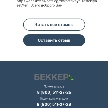
https://abekker.ru/catalog/dekorativnye-rasteniya-
set/ten. Всего доброго Вам!
Читать все отзывы
Оставить отзыв
Прием заказов
8 (800) 511-27-26
Отдел консультации
8 (800) 511-27-28