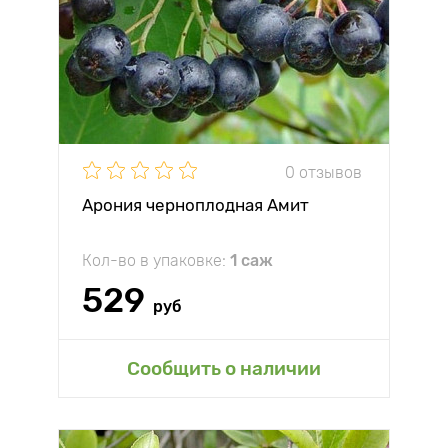
0 отзывов
Арония черноплодная Амит
Кол-во в упаковке:
1 саж
529
руб
Сообщить о наличии