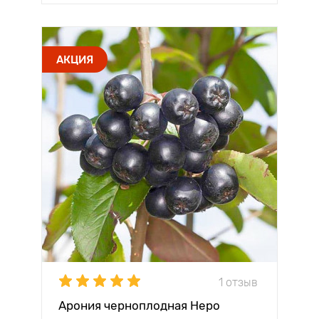
АКЦИЯ
1 отзыв
Арония черноплодная Неро