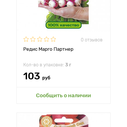
0 отзывов
Редис Марго Партнер
Кол-во в упаковке:
3 г
103
руб
Сообщить о наличии