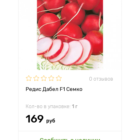
0 отзывов
Редис Дабел F1 Семко
Кол-во в упаковке:
1 г
169
руб