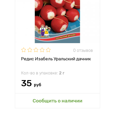
0 отзывов
Редис Изабель Уральский дачник
Кол-во в упаковке:
2 г
35
руб
Сообщить о наличии