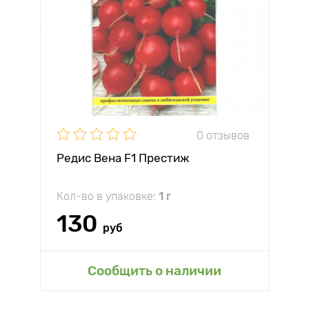
0 отзывов
Редис Вена F1 Престиж
Кол-во в упаковке:
1 г
130
руб
Сообщить о наличии