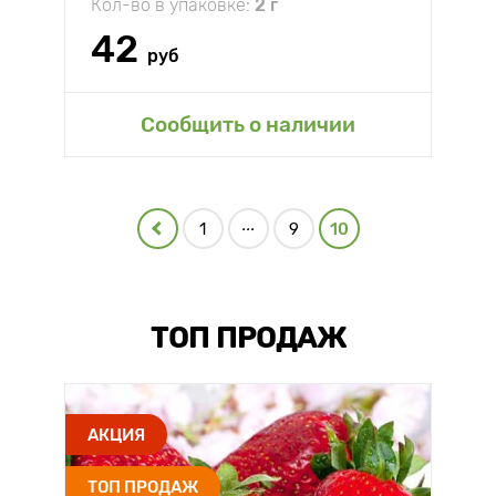
Кол-во в упаковке:
2 г
42
руб
Сообщить о наличии
...
1
9
10
ТОП ПРОДАЖ
АКЦИЯ
ТОП ПРОДАЖ