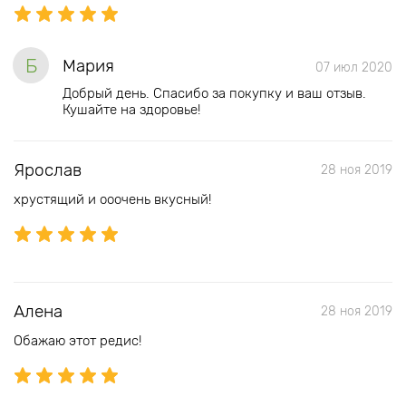
Б
Мария
07 июл 2020
Добрый день. Спасибо за покупку и ваш отзыв.
Кушайте на здоровье!
Ярослав
28 ноя 2019
хрустящий и ооочень вкусный!
Алена
28 ноя 2019
Обажаю этот редис!