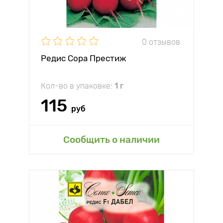
0 отзывов
Редис Сора Престиж
Кол-во в упаковке:
1 г
115
руб
Сообщить о наличии