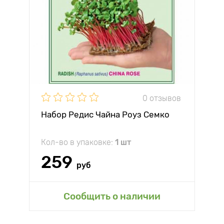
0 отзывов
Набор Редис Чайна Роуз Семко
Кол-во в упаковке:
1 шт
259
руб
Сообщить о наличии