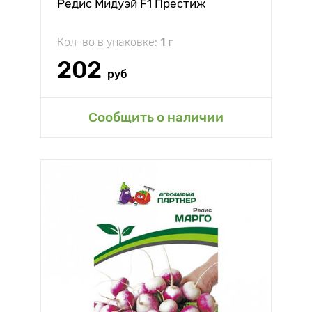
Редис Мидуэй F1 Престиж
Кол-во в упаковке:
1 г
202
руб
Сообщить о наличии