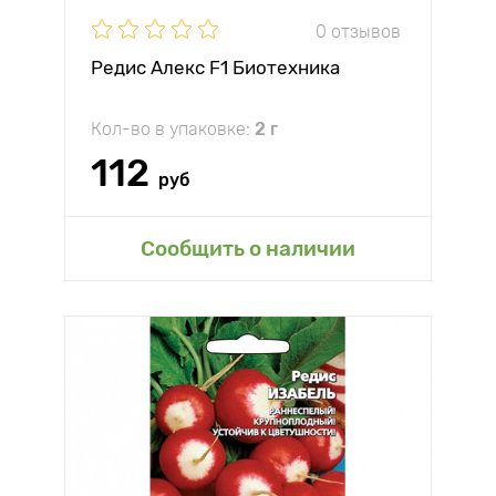
0 отзывов
Редис Алекс F1 Биотехника
Кол-во в упаковке:
2 г
112
руб
Сообщить о наличии