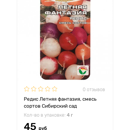
0 отзывов
Редис Летняя фантазия, смесь
сортов Сибирский сад
Кол-во в упаковке:
4 г
45
руб