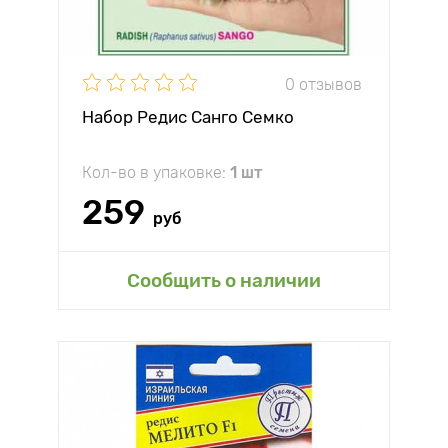
0 отзывов
Набор Редис Санго Семко
Кол-во в упаковке:
1 шт
259
руб
Сообщить о наличии