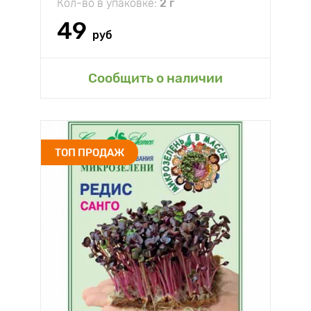
Кол-во в упаковке:
2 г
49
руб
Сообщить о наличии
ТОП ПРОДАЖ