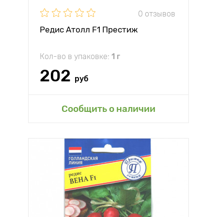
0 отзывов
Редис Атолл F1 Престиж
Кол-во в упаковке:
1 г
202
руб
Сообщить о наличии