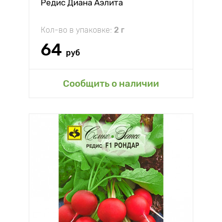
Редис Диана Аэлита
Кол-во в упаковке:
2 г
64
руб
Сообщить о наличии