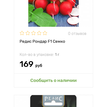
0 отзывов
Редис Рондар F1 Семко
Кол-во в упаковке:
1 г
169
руб
Сообщить о наличии