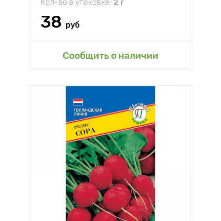
Кол-во в упаковке:
2 г
38
руб
Сообщить о наличии