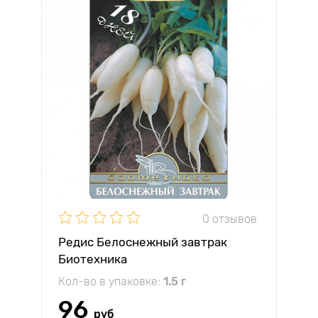
0 отзывов
Редис Белоснежный завтрак
Биотехника
Кол-во в упаковке:
1.5 г
96
руб