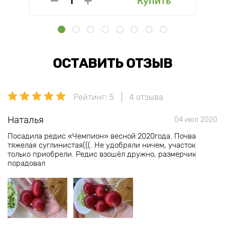
Купить
ОСТАВИТЬ ОТЗЫВ
Рейтинг: 5
4 отзыва
Наталья
04 июл 2020
Посадила редис «Чемпион» весной 2020года. Почва
тяжелая суглинистая(((. Не удобряли ничем, участок
только приобрели. Редис взошёл дружно, размерчик
порадовал